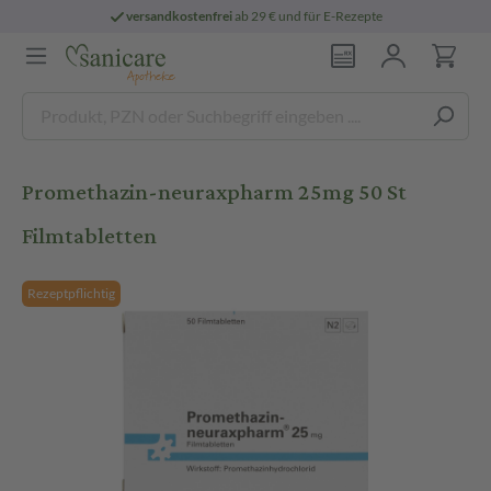
versandkostenfrei
ab 29 € und für E-Rezepte
Promethazin-neuraxpharm 25mg 50 St
Filmtabletten
Rezeptpflichtig