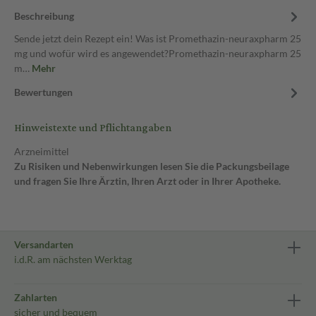
Beschreibung
Sende jetzt dein Rezept ein! Was ist Promethazin-neuraxpharm 25
mg und wofür wird es angewendet?Promethazin-neuraxpharm 25
m…
Mehr
Bewertungen
Hinweistexte und Pflichtangaben
Arzneimittel
Zu Risiken und Nebenwirkungen lesen Sie die Packungsbeilage
und fragen Sie Ihre Ärztin, Ihren Arzt oder in Ihrer Apotheke.
Versandarten
i.d.R. am nächsten Werktag
Zahlarten
sicher und bequem