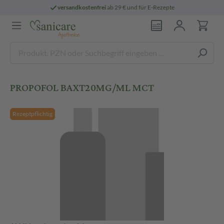
versandkostenfrei
ab 29 € und für E-Rezepte
PROPOFOL BAXT20MG/ML MCT
Rezeptpflichtig