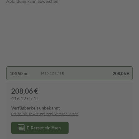
Abbildung kann abweichen
10X50 ml
208,06 €
(416,12 € / 1 l)
208,06 €
416,12 € / 1 l
Verfügbarkeit unbekannt
Preise inkl. MwSt. ggf. zzgl. Versandkosten
E-Rezept einlösen