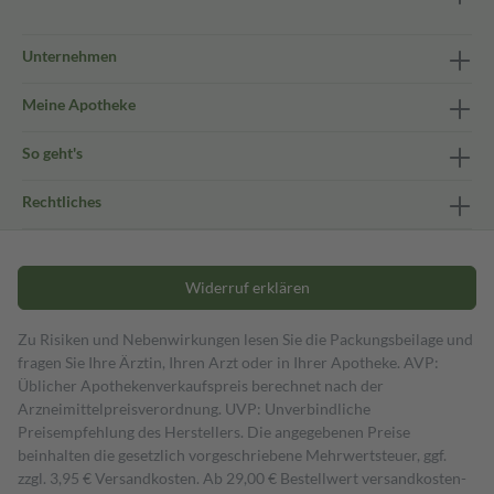
Unternehmen
Meine Apotheke
So geht's
Rechtliches
Widerruf erklären
Zu Risiken und Nebenwirkungen lesen Sie die Packungsbeilage und
fragen Sie Ihre Ärztin, Ihren Arzt oder in Ihrer Apotheke. AVP:
Üblicher Apothekenverkaufspreis berechnet nach der
Arzneimittelpreisverordnung. UVP: Unverbindliche
Preisempfehlung des Herstellers. Die angegebenen Preise
beinhalten die gesetzlich vorgeschriebene Mehrwertsteuer, ggf.
zzgl. 3,95 € Versandkosten. Ab 29,00 € Bestell­wert versand­kosten­