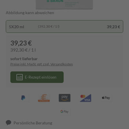
Abbildung kann abweichen
5X20 ml
39,23 €
(392,30 € / 1 l)
39,23 €
392,30 € / 1 l
sofort lieferbar
Preise inkl. MwSt. ggf. zzgl. Versandkosten
E-Rezept einlösen
Persönliche Beratung