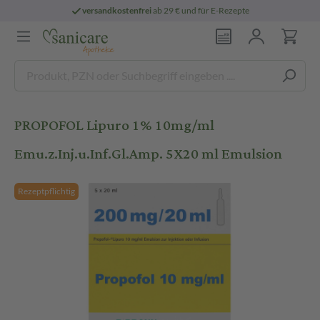
versandkostenfrei
ab 29 € und für E-Rezepte
PROPOFOL Lipuro 1% 10mg/ml
Emu.z.Inj.u.Inf.Gl.Amp. 5X20 ml Emulsion
Rezeptpflichtig