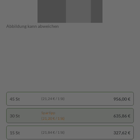
Abbildung kann abweichen
45 St
956,00 €
(21,24 € / 1 St)
Spartipp
30 St
635,86 €
(21,20 € / 1 St)
15 St
327,62 €
(21,84 € / 1 St)