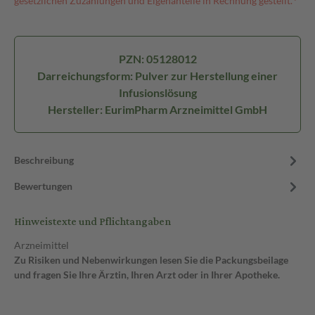
gesetzlichen Zuzahlungen und Eigenanteile in Rechnung gestellt.⁴
PZN: 05128012
Darreichungsform: Pulver zur Herstellung einer
Infusionslösung
Hersteller: EurimPharm Arzneimittel GmbH
Beschreibung
Bewertungen
Hinweistexte und Pflichtangaben
Arzneimittel
Zu Risiken und Nebenwirkungen lesen Sie die Packungsbeilage
und fragen Sie Ihre Ärztin, Ihren Arzt oder in Ihrer Apotheke.