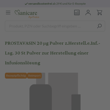
versandkostenfrei
ab 29 € und für E-Rezepte
PROSTAVASIN 20 µg Pulver z.Herstell.e.Inf.-
Lsg. 30 St Pulver zur Herstellung einer
Infusionslösung
Rezeptpflichtig
Reimport