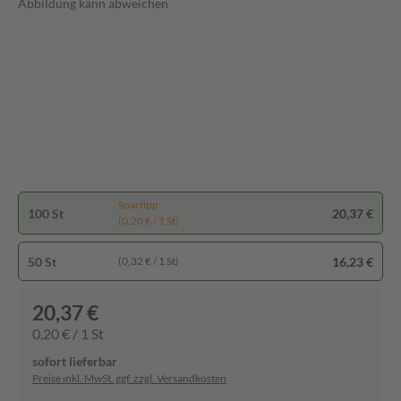
Abbildung kann abweichen
Spartipp
100 St
20,37 €
(0,20 € / 1 St)
50 St
16,23 €
(0,32 € / 1 St)
20,37 €
0,20 € / 1 St
sofort lieferbar
Preise inkl. MwSt. ggf. zzgl. Versandkosten