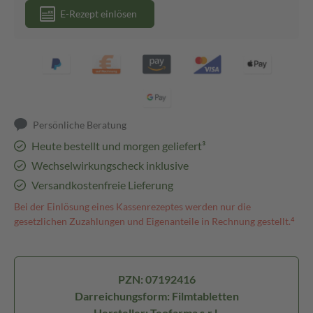
E-Rezept einlösen
Persönliche Beratung
Heute bestellt und morgen geliefert³
Wechselwirkungscheck inklusive
Versandkostenfreie Lieferung
Bei der Einlösung eines Kassenrezeptes werden nur die
gesetzlichen Zuzahlungen und Eigenanteile in Rechnung gestellt.⁴
PZN: 07192416
Darreichungsform: Filmtabletten
Hersteller: Teofarma s.r.l.