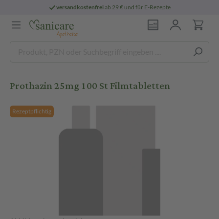
versandkostenfrei
ab 29 € und für E-Rezepte
Prothazin 25mg 100 St Filmtabletten
Rezeptpflichtig