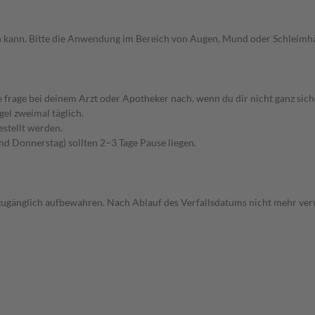
en kann. Bitte die Anwendung im Bereich von Augen, Mund oder Schleimh
rage bei deinem Arzt oder Apotheker nach, wenn du dir nicht ganz siche
gel zweimal täglich.
estellt werden.
d Donnerstag) sollten 2–3 Tage Pause liegen.
unzugänglich aufbewahren. Nach Ablauf des Verfallsdatums nicht mehr ve