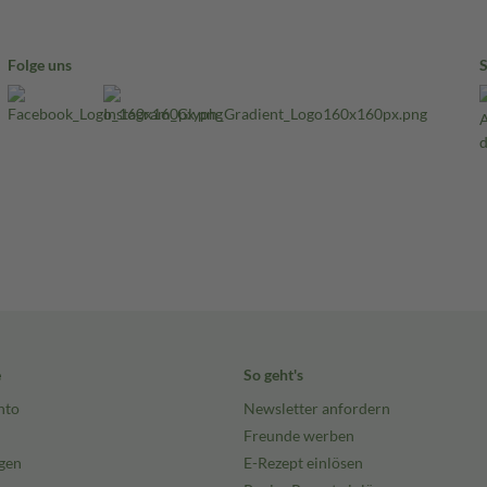
Folge uns
e
So geht's
nto
Newsletter anfordern
Freunde werben
gen
E-Rezept einlösen