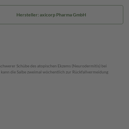
Hersteller: axicorp Pharma GmbH
 schwerer Schübe des atopischen Ekzems (Neurodermitis) bei
 kann die Salbe zweimal wöchentlich zur Rückfallvermeidung