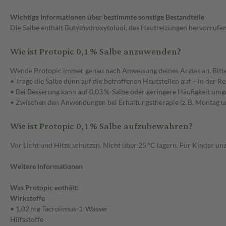
Wichtige Informationen über bestimmte sonstige Bestandteile
Die Salbe enthält Butylhydroxytoluol, das Hautreizungen hervorruf
Wie ist Protopic 0,1 % Salbe anzuwenden?
Wende Protopic immer genau nach Anweisung deines Arztes an. Bitte f
• Trage die Salbe dünn auf die betroffenen Hautstellen auf – in der Re
• Bei Besserung kann auf 0,03 %-Salbe oder geringere Häufigkeit umg
• Zwischen den Anwendungen bei Erhaltungstherapie (z. B. Montag un
Wie ist Protopic 0,1 % Salbe aufzubewahren?
Vor Licht und Hitze schützen. Nicht über 25 °C lagern. Für Kinder 
Weitere Informationen
Was Protopic enthält:
Wirkstoffe
• 1.02 mg Tacrolimus-1-Wasser
Hilfsstoffe