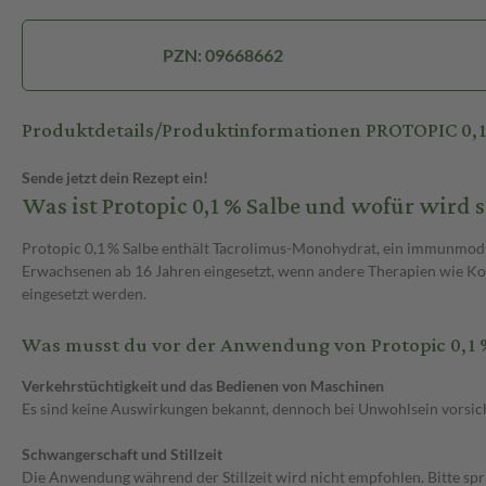
PZN: 09668662
Produktdetails/Produktinformationen PROTOPIC 0,
Sende jetzt dein Rezept ein!
Was ist Protopic 0,1 % Salbe und wofür wird
Protopic 0,1 % Salbe enthält Tacrolimus-Monohydrat, ein immunmodu
Erwachsenen ab 16 Jahren eingesetzt, wenn andere Therapien wie Ko
eingesetzt werden.
Was musst du vor der Anwendung von Protopic 0,1 
Verkehrstüchtigkeit und das Bedienen von Maschinen
Es sind keine Auswirkungen bekannt, dennoch bei Unwohlsein vorsich
Schwangerschaft und Stillzeit
Die Anwendung während der Stillzeit wird nicht empfohlen. Bitte spri