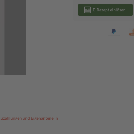
E-Rezept einlösen
Zuzahlungen und Eigenanteile in