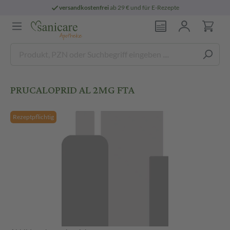
versandkostenfrei
ab 29 € und für E-Rezepte
PRUCALOPRID AL 2MG FTA
Rezeptpflichtig