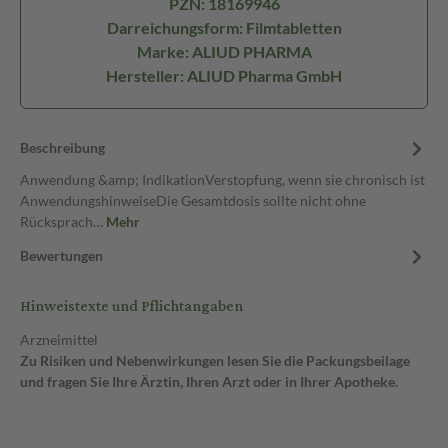
PZN: 18169946
Darreichungsform: Filmtabletten
Marke: ALIUD PHARMA
Hersteller: ALIUD Pharma GmbH
Beschreibung
Anwendung &amp; IndikationVerstopfung, wenn sie chronisch ist
AnwendungshinweiseDie Gesamtdosis sollte nicht ohne
Rücksprach…
Mehr
Bewertungen
Hinweistexte und Pflichtangaben
Arzneimittel
Zu Risiken und Nebenwirkungen lesen Sie die Packungsbeilage
und fragen Sie Ihre Ärztin, Ihren Arzt oder in Ihrer Apotheke.