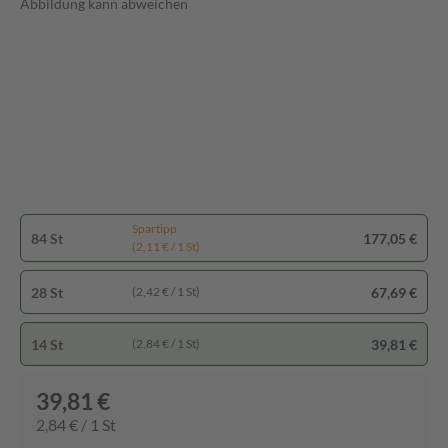
Abbildung kann abweichen
Spartipp
84 St
177,05 €
(2,11 € / 1 St)
28 St
67,69 €
(2,42 € / 1 St)
14 St
39,81 €
(2,84 € / 1 St)
39,81 €
2,84 € / 1 St