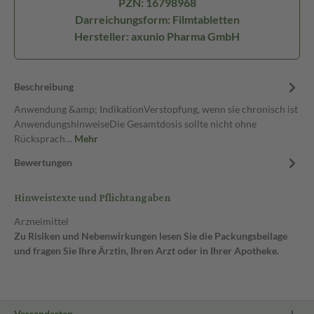
PZN: 16798968
Darreichungsform: Filmtabletten
Hersteller: axunio Pharma GmbH
Beschreibung
Anwendung &amp; IndikationVerstopfung, wenn sie chronisch ist
AnwendungshinweiseDie Gesamtdosis sollte nicht ohne
Rücksprach…
Mehr
Bewertungen
Hinweistexte und Pflichtangaben
Arzneimittel
Zu Risiken und Nebenwirkungen lesen Sie die Packungsbeilage
und fragen Sie Ihre Ärztin, Ihren Arzt oder in Ihrer Apotheke.
Versandarten