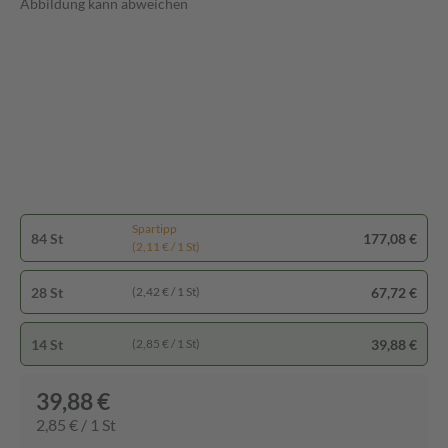
Abbildung kann abweichen
Spartipp
84 St
177,08 €
(2,11 € / 1 St)
28 St
67,72 €
(2,42 € / 1 St)
14 St
39,88 €
(2,85 € / 1 St)
39,88 €
2,85 € / 1 St