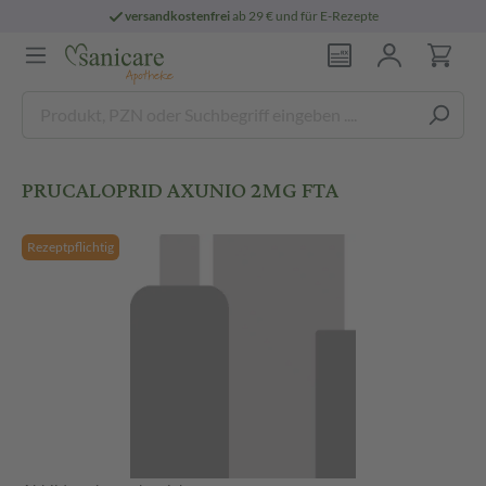
versandkostenfrei
ab 29 € und für E-Rezepte
PRUCALOPRID AXUNIO 2MG FTA
Rezeptpflichtig