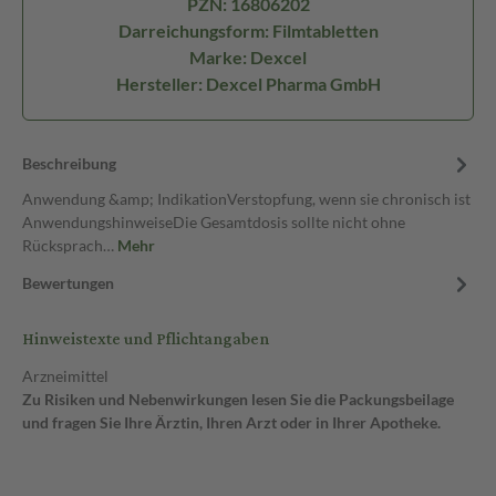
PZN: 16806202
Darreichungsform: Filmtabletten
Marke: Dexcel
Hersteller: Dexcel Pharma GmbH
Beschreibung
Anwendung &amp; IndikationVerstopfung, wenn sie chronisch ist
AnwendungshinweiseDie Gesamtdosis sollte nicht ohne
Rücksprach…
Mehr
Bewertungen
Hinweistexte und Pflichtangaben
Arzneimittel
Zu Risiken und Nebenwirkungen lesen Sie die Packungsbeilage
und fragen Sie Ihre Ärztin, Ihren Arzt oder in Ihrer Apotheke.