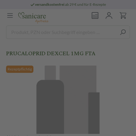
versandkostenfrei
ab 29 € und für E-Rezepte
PRUCALOPRID DEXCEL 1MG FTA
Rezeptpflichtig