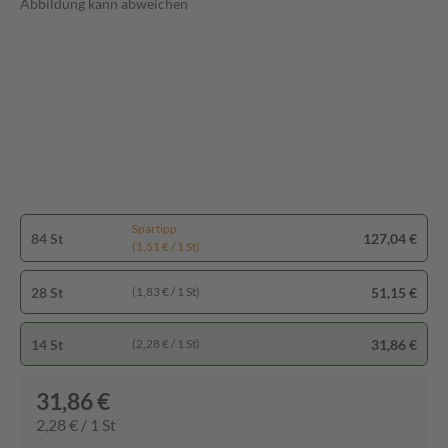
Abbildung kann abweichen
Spartipp
84 St
127,04 €
(1,51 € / 1 St)
28 St
51,15 €
(1,83 € / 1 St)
14 St
31,86 €
(2,28 € / 1 St)
31,86 €
2,28 € / 1 St