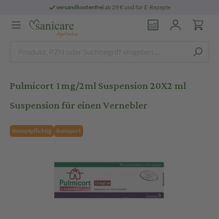
versandkostenfrei
ab 29 € und für E-Rezepte
Pulmicort 1mg/2ml Suspension 20X2 ml
Suspension für einen Vernebler
Rezeptpflichtig
Reimport