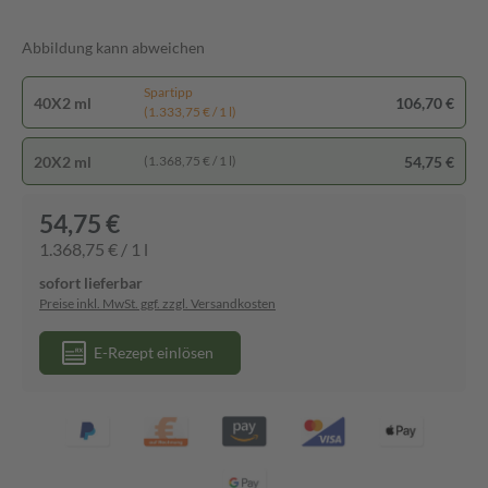
Abbildung kann abweichen
Spartipp
40X2 ml
106,70 €
(1.333,75 € / 1 l)
20X2 ml
54,75 €
(1.368,75 € / 1 l)
54,75 €
1.368,75 € / 1 l
sofort lieferbar
Preise inkl. MwSt. ggf. zzgl. Versandkosten
E-Rezept einlösen