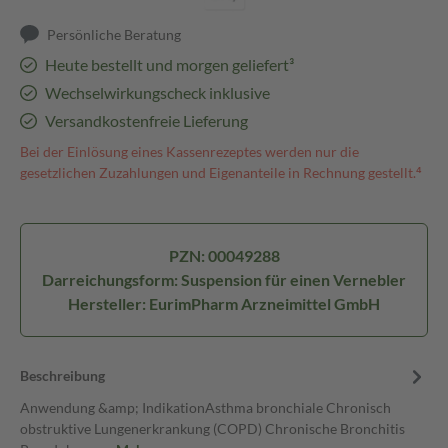
Persönliche Beratung
Heute bestellt und morgen geliefert³
Wechselwirkungscheck inklusive
Versandkostenfreie Lieferung
Bei der Einlösung eines Kassenrezeptes werden nur die
gesetzlichen Zuzahlungen und Eigenanteile in Rechnung gestellt.⁴
PZN: 00049288
Darreichungsform: Suspension für einen Vernebler
Hersteller: EurimPharm Arzneimittel GmbH
Beschreibung
Anwendung &amp; IndikationAsthma bronchiale Chronisch
obstruktive Lungenerkrankung (COPD) Chronische Bronchitis