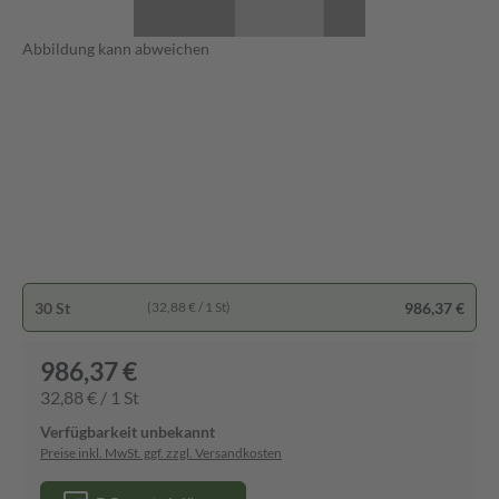
Abbildung kann abweichen
30 St
986,37 €
(32,88 € / 1 St)
986,37 €
32,88 € / 1 St
Verfügbarkeit unbekannt
Preise inkl. MwSt. ggf. zzgl. Versandkosten