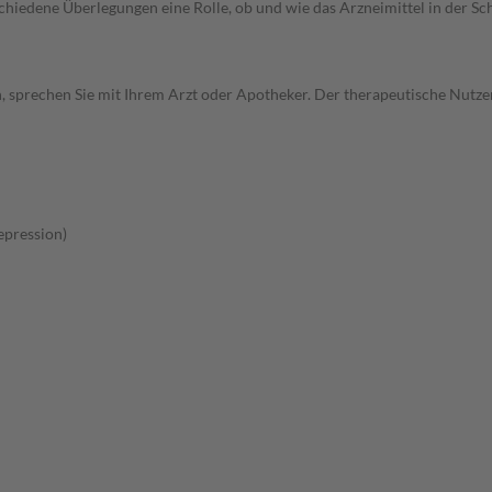
rschiedene Überlegungen eine Rolle, ob und wie das Arzneimittel in der
, sprechen Sie mit Ihrem Arzt oder Apotheker. Der therapeutische Nutzen
pression)