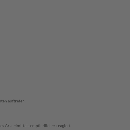
ten auftreten.
s Arzneimittels empfindlicher reagiert.