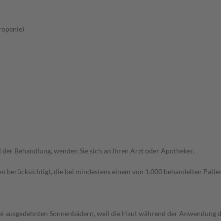
ropenie)
der Behandlung, wenden Sie sich an Ihren Arzt oder Apotheker.
n berücksichtigt, die bei mindestens einem von 1.000 behandelten Patien
bei ausgedehnten Sonnenbädern, weil die Haut während der Anwendung de