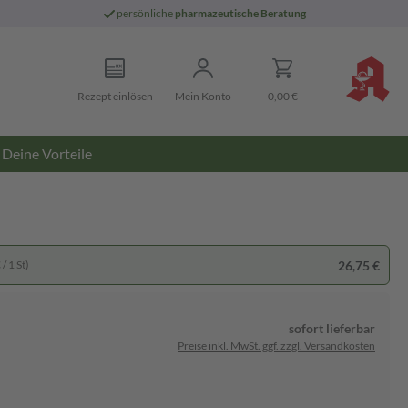
persönliche
pharmazeutische Beratung
Rezept einlösen
Mein Konto
0,00 €
Deine Vorteile
26,75 €
/ 1 St)
sofort lieferbar
Preise inkl. MwSt. ggf. zzgl. Versandkosten