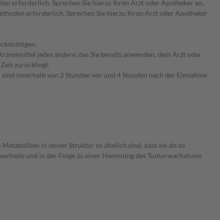
n erforderlich. Sprechen Sie hierzu Ihren Arzt oder Apotheker an.
hoden erforderlich. Sprechen Sie hierzu Ihren Arzt oder Apotheker
cksichtigen.
rzneimittel jedes andere, das Sie bereits anwenden, dem Arzt oder
Zeit zurückliegt.
, sind innerhalb von 2 Stunden vor und 4 Stunden nach der Einnahme
taboliten in seiner Struktur so ähnlich sind, dass sie als so
offwechsels und in der Folge zu einer Hemmung des Tumorwachstums