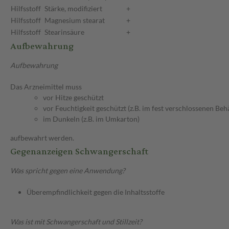
Hilfsstoff
Stärke, modifiziert
+
Hilfsstoff
Magnesium stearat
+
Hilfsstoff
Stearinsäure
+
Aufbewahrung
Aufbewahrung
Das Arzneimittel muss
vor Hitze geschützt
vor Feuchtigkeit geschützt (z.B. im fest verschlossenen Behä
im Dunkeln (z.B. im Umkarton)
aufbewahrt werden.
Gegenanzeigen Schwangerschaft
Was spricht gegen eine Anwendung?
Überempfindlichkeit gegen die Inhaltsstoffe
Was ist mit Schwangerschaft und Stillzeit?