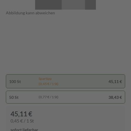
Abbildung kann abweichen
Spartipp
100 St
45,11 €
(0,45 € / 1 St)
50 St
38,43 €
(0,77 € / 1 St)
45,11 €
0,45 € / 1 St
sofort lieferbar