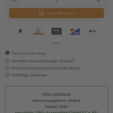
In den Warenkorb
Persönliche Beratung
Schneller und zuverlässiger Versand³
Persönliche pharmazeutische Beratung
Vielfältige Zahlarten
PZN: 02104620
Darreichungsform: Globuli
Marke: DHU
Hersteller: DHU-Arzneimittel GmbH & Co. KG