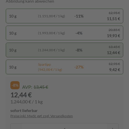
Abbildung kann abweichen
12,95 €
10 g
-11%
(1.151,00 € / 1 kg)
11,51 €
20,85 €
10 g
-4%
(1.993,00 € / 1 kg)
19,93 €
13,45 €
10 g
-8%
(1.244,00 € / 1 kg)
12,44 €
12,95 €
Spartipp
10 g
-27%
9,42 €
(942,00 € / 1 kg)
-8%
AVP:
13,45 €
12,44 €
1.244,00 € / 1 kg
sofort lieferbar
Preise inkl. MwSt. ggf. zzgl. Versandkosten