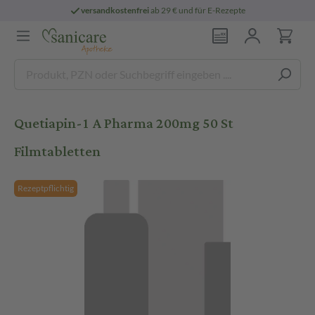
versandkostenfrei
ab 29 € und für E-Rezepte
Quetiapin-1 A Pharma 200mg 50 St
Filmtabletten
Rezeptpflichtig