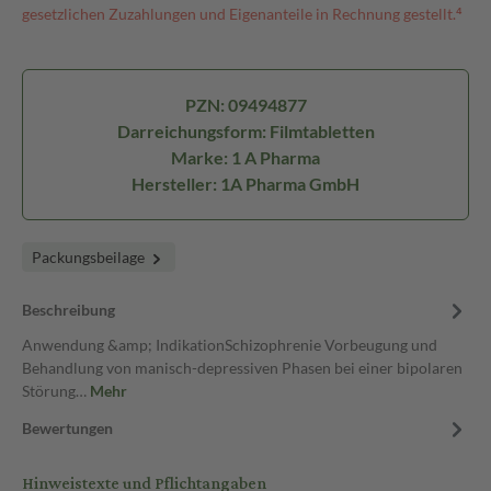
gesetzlichen Zuzahlungen und Eigenanteile in Rechnung gestellt.⁴
PZN: 09494877
Darreichungsform: Filmtabletten
Marke: 1 A Pharma
Hersteller: 1A Pharma GmbH
Packungsbeilage
Beschreibung
Anwendung &amp; IndikationSchizophrenie Vorbeugung und
Behandlung von manisch-depressiven Phasen bei einer bipolaren
Störung…
Mehr
Bewertungen
Hinweistexte und Pflichtangaben