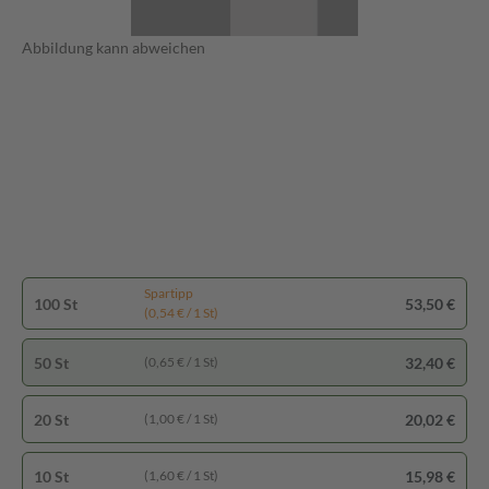
Abbildung kann abweichen
Spartipp
100 St
53,50 €
(0,54 € / 1 St)
50 St
32,40 €
(0,65 € / 1 St)
20 St
20,02 €
(1,00 € / 1 St)
10 St
15,98 €
(1,60 € / 1 St)