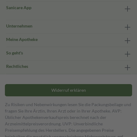
Sanicare App
Unternehmen
Meine Apotheke
So geht's
Rechtliches
Widerruf erklären
Zu Risiken und Nebenwirkungen lesen Sie die Packungsbeilage und
fragen Sie Ihre Ärztin, Ihren Arzt oder in Ihrer Apotheke. AVP:
Üblicher Apothekenverkaufspreis berechnet nach der
Arzneimittelpreisverordnung. UVP: Unverbindliche
Preisempfehlung des Herstellers. Die angegebenen Preise
beinhalten die gesetzlich vorgeschriebene Mehrwertsteuer, ggf.