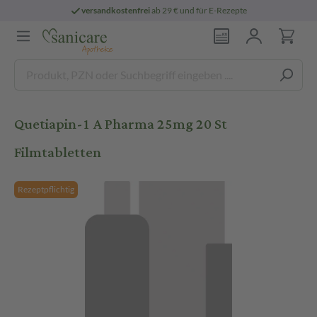
versandkostenfrei
ab 29 € und für E-Rezepte
Quetiapin-1 A Pharma 25mg 20 St
Filmtabletten
Rezeptpflichtig