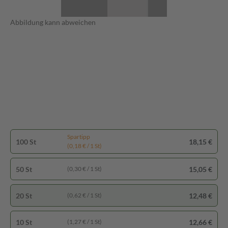
Abbildung kann abweichen
Spartipp
100 St
18,15 €
(0,18 € / 1 St)
50 St
15,05 €
(0,30 € / 1 St)
20 St
12,48 €
(0,62 € / 1 St)
10 St
12,66 €
(1,27 € / 1 St)