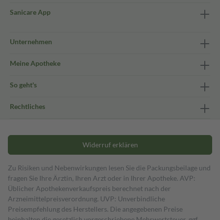
Sanicare App
Unternehmen
Meine Apotheke
So geht's
Rechtliches
Widerruf erklären
Zu Risiken und Nebenwirkungen lesen Sie die Packungsbeilage und
fragen Sie Ihre Ärztin, Ihren Arzt oder in Ihrer Apotheke. AVP:
Üblicher Apothekenverkaufspreis berechnet nach der
Arzneimittelpreisverordnung. UVP: Unverbindliche
Preisempfehlung des Herstellers. Die angegebenen Preise
beinhalten die gesetzlich vorgeschriebene Mehrwertsteuer, ggf.