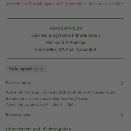
gesetzlichen Zuzahlungen und Eigenanteile in Rechnung gestellt.⁴
PZN: 09494529
Darreichungsform: Filmtabletten
Marke: 1 A Pharma
Hersteller: 1A Pharma GmbH
Packungsbeilage
Beschreibung
Anwendung &amp; IndikationSchizophrenie Vorbeugung und
Behandlung von manisch-depressiven Phasen
AnwendungshinweiseArt der A…
Mehr
Bewertungen
Hinweistexte und Pflichtangaben