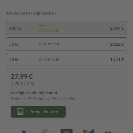
Abbildung kann abweichen
Spartipp
100 St
27,99 €
(0,28 € / 1 St)
50 St
20,12 €
(0,40 € / 1 St)
20 St
14,11 €
(0,71 € / 1 St)
27,99 €
0,28 € / 1 St
Verfügbarkeit unbekannt
Preise inkl. MwSt. ggf. zzgl. Versandkosten
E-Rezept einlösen