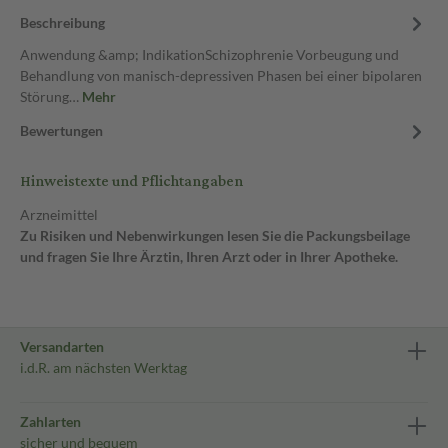
Beschreibung
Anwendung &amp; IndikationSchizophrenie Vorbeugung und
Behandlung von manisch-depressiven Phasen bei einer bipolaren
Störung…
Mehr
Bewertungen
Hinweistexte und Pflichtangaben
Arzneimittel
Zu Risiken und Nebenwirkungen lesen Sie die Packungsbeilage
und fragen Sie Ihre Ärztin, Ihren Arzt oder in Ihrer Apotheke.
Versandarten
i.d.R. am nächsten Werktag
Zahlarten
sicher und bequem