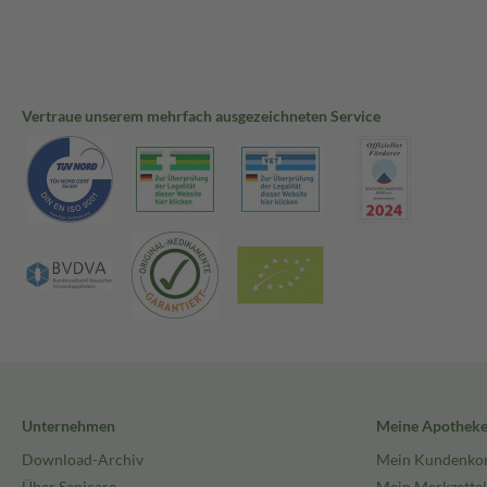
Vertraue unserem mehrfach ausgezeichneten Service
Unternehmen
Meine Apothek
Download-Archiv
Mein Kundenko
Über Sanicare
Mein Merkzettel