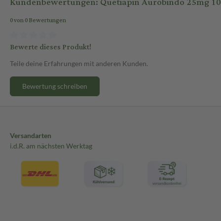
Kundenbewertungen: Quetiapin Aurobindo 25mg 100
0 von 0 Bewertungen
Bewerte dieses Produkt!
Teile deine Erfahrungen mit anderen Kunden.
Bewertung schreiben
Versandarten
i.d.R. am nächsten Werktag