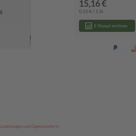
15,16 €
0,15 € / 1 St
E-Rezept einlösen
Zuzahlungen und Eigenanteile in