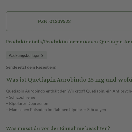
PZN: 01339522
Produktdetails/Produktinformationen Quetiapin A
Packungsbeilage
Sende jetzt dein Rezept ein!
Was ist Quetiapin Aurobindo 25 mg und wof
Quetiapin Aurobindo enthält den Wirkstoff Quetiapin, ein Antipsyc
– Schizophrenie
– Bipolarer Depression
– Manischen Episoden im Rahmen bipolarer Störungen
Was musst du vor der Einnahme beachten?