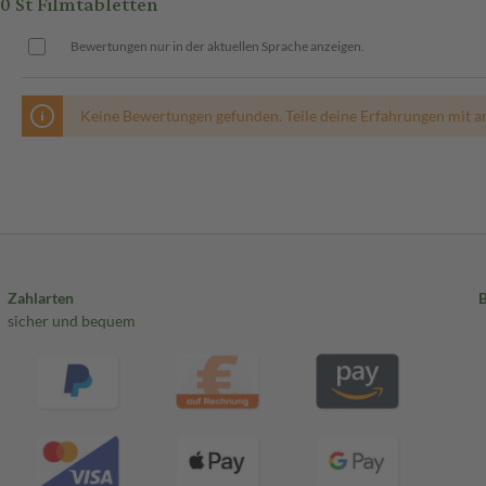
 St Filmtabletten
Bewertungen nur in der aktuellen Sprache anzeigen.
Keine Bewertungen gefunden. Teile deine Erfahrungen mit a
Zahlarten
sicher und bequem