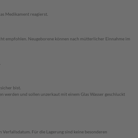
das Medikament reagierst.
icht empfohlen. Neugeborene können nach mütterlicher Einnahme im
.
icher bist.
en werden und sollen unzerkaut mit einem Glas Wasser geschluckt
 Verfallsdatum. Für die Lagerung sind keine besonderen