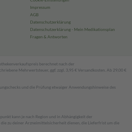
Impressum
AGB
Datenschutzerklärung
Datenschutzerklärung - Mein Medikationsplan
Fragen & Antworten
pothekenverkaufspreis berechnet nach der
hriebene Mehrwertsteuer, ggf. zzgl. 3,95 € Versandkosten. Ab 29,00 €
kungschecks und die Prüfung etwaiger Anwendungshinweise des
itpunkt kann je nach Region und in Abhängigkeit der
 zu deiner Arzneimittelsicherheit dienen, die Lieferfrist um die