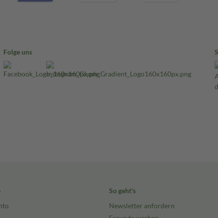
Folge uns
e
So geht's
nto
Newsletter anfordern
Freunde werben