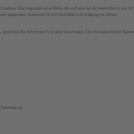
rschiedene Überlegungen eine Rolle, ob und wie das Arzneimittel in der
en abgeraten. Eventuell ist ein Abstillen in Erwägung zu ziehen.
, sprechen Sie mit Ihrem Arzt oder Apotheker. Der therapeutische Nutzen
 Fallneigung