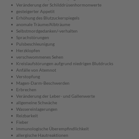
Veränderung der Schilddrüsenhormonwerte
gesteigerter Appetit
Erhöhung des Blutzuckerspiegels
anomale Träume/Albträume
Selbstmordgedanken/-verhalten
Sprachstörungen
Pulsbeschleunigung
Herzklopfen
verschwommenes Sehen
Kreislaufstörungen aufgrund niedrigen Blutdrucks
Anfälle von Atemnot
Verstopfung
Magen-Darm-Beschwerden
Erbrechen
Veränderung der Leber- und Gallenwerte
allgemeine Schwäche
Wassereinlagerungen
Reizbarkeit
Fieber
immunologische Überempfindlichkeit
allergische Hautreaktionen