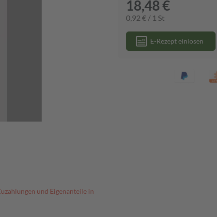
18,48 €
0,92 € / 1 St
E-Rezept einlösen
Zuzahlungen und Eigenanteile in