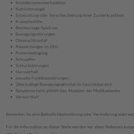
Schilddrüsenunterfunktion
Natriummangel
Entwicklung oder Verschlechterung einer Zuckerkrankheit
Krampfanfälle
Restless Legs-Syndrom
Bewegungsstörungen
Ohnmachtsanfall
Abweichungen im EKG
Pulserniedrigung
Schnupfen
Schluckstörungen
Harnverhalt
sexuelle Funktionsstörungen
Übermäßige Bewegungsaktivität im Gesichtsbereich
Symptome beim plötzlichen Absetzen des Medikamentes
Verwirrtheit
Bemerken Sie eine Befindlichkeitsstörung oder Veränderung während 
Für die Information an dieser Stelle werden vor allem Nebenwirkunge