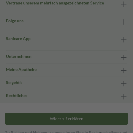
Vertraue unserem mehrfach ausgezeichneten Service
Folge uns
Sanicare App
Unternehmen
Meine Apotheke
So geht's
Rechtliches
Widerruf erklären
Zu Risiken und Nebenwirkungen lesen Sie die Packungsbeilage und