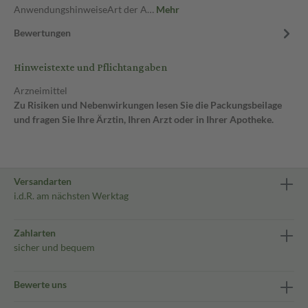
AnwendungshinweiseArt der A…
Mehr
Bewertungen
Hinweistexte und Pflichtangaben
Arzneimittel
Zu Risiken und Nebenwirkungen lesen Sie die Packungsbeilage
und fragen Sie Ihre Ärztin, Ihren Arzt oder in Ihrer Apotheke.
Versandarten
i.d.R. am nächsten Werktag
Zahlarten
sicher und bequem
Bewerte uns