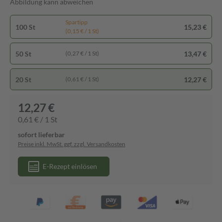
Abbildung kann abweichen
Spartipp
100 St
15,23 €
(0,15 € / 1 St)
50 St
13,47 €
(0,27 € / 1 St)
20 St
12,27 €
(0,61 € / 1 St)
12,27 €
0,61 € / 1 St
sofort lieferbar
Preise inkl. MwSt. ggf. zzgl. Versandkosten
E-Rezept einlösen