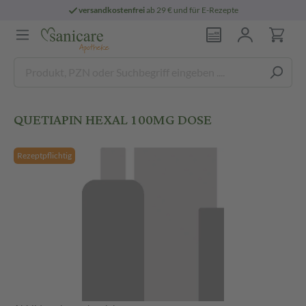
versandkostenfrei
ab 29 € und für E-Rezepte
QUETIAPIN HEXAL 100MG DOSE
Rezeptpflichtig