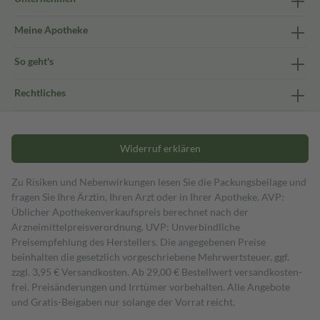
Meine Apotheke
So geht's
Rechtliches
Widerruf erklären
Zu Risiken und Nebenwirkungen lesen Sie die Packungsbeilage und
fragen Sie Ihre Ärztin, Ihren Arzt oder in Ihrer Apotheke. AVP:
Üblicher Apothekenverkaufspreis berechnet nach der
Arzneimittelpreisverordnung. UVP: Unverbindliche
Preisempfehlung des Herstellers. Die angegebenen Preise
beinhalten die gesetzlich vorgeschriebene Mehrwertsteuer, ggf.
zzgl. 3,95 € Versandkosten. Ab 29,00 € Bestell­wert versand­kosten­
frei. Preisänderungen und Irrtümer vorbehalten. Alle Angebote
und Gratis-Beigaben nur solange der Vorrat reicht.