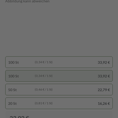
Abbildung kann abweichen
100 St
33,92 €
(0,34 € / 1 St)
100 St
33,92 €
(0,34 € / 1 St)
50 St
22,79 €
(0,46 € / 1 St)
20 St
16,26 €
(0,81 € / 1 St)