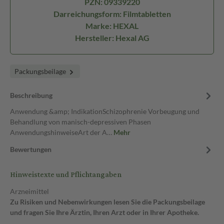
PZN: 09339220
Darreichungsform: Filmtabletten
Marke: HEXAL
Hersteller: Hexal AG
Packungsbeilage
Beschreibung
Anwendung &amp; IndikationSchizophrenie Vorbeugung und
Behandlung von manisch-depressiven Phasen
AnwendungshinweiseArt der A…
Mehr
Bewertungen
Hinweistexte und Pflichtangaben
Arzneimittel
Zu Risiken und Nebenwirkungen lesen Sie die Packungsbeilage
und fragen Sie Ihre Ärztin, Ihren Arzt oder in Ihrer Apotheke.