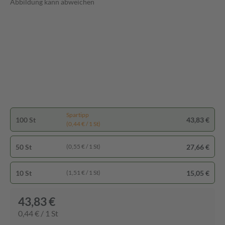
Abbildung kann abweichen
Spartipp
100 St
43,83 €
(0,44 € / 1 St)
50 St
27,66 €
(0,55 € / 1 St)
10 St
15,05 €
(1,51 € / 1 St)
43,83 €
0,44 € / 1 St