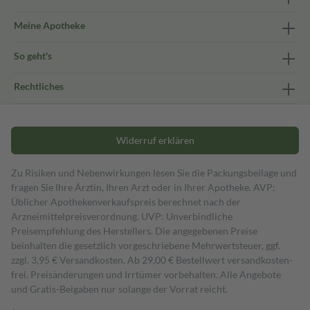
Meine Apotheke
So geht's
Rechtliches
Widerruf erklären
Zu Risiken und Nebenwirkungen lesen Sie die Packungsbeilage und
fragen Sie Ihre Ärztin, Ihren Arzt oder in Ihrer Apotheke. AVP:
Üblicher Apothekenverkaufspreis berechnet nach der
Arzneimittelpreisverordnung. UVP: Unverbindliche
Preisempfehlung des Herstellers. Die angegebenen Preise
beinhalten die gesetzlich vorgeschriebene Mehrwertsteuer, ggf.
zzgl. 3,95 € Versandkosten. Ab 29,00 € Bestell­wert versand­kosten­
frei. Preisänderungen und Irrtümer vorbehalten. Alle Angebote
und Gratis-Beigaben nur solange der Vorrat reicht.