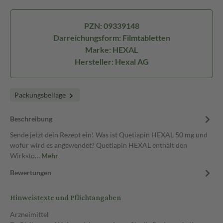
PZN: 09339148
Darreichungsform: Filmtabletten
Marke: HEXAL
Hersteller: Hexal AG
Packungsbeilage
Beschreibung
Sende jetzt dein Rezept ein! Was ist Quetiapin HEXAL 50 mg und
wofür wird es angewendet? Quetiapin HEXAL enthält den
Wirksto…
Mehr
Bewertungen
Hinweistexte und Pflichtangaben
Arzneimittel