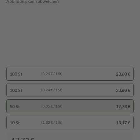
Abbildung kann abweichen
100 St
23,60 €
(0,24 € / 1 St)
100 St
23,60 €
(0,24 € / 1 St)
50 St
17,73 €
(0,35 € / 1 St)
10 St
13,17 €
(1,32 € / 1 St)