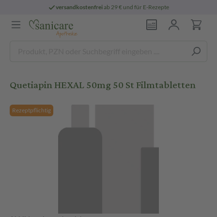
versandkostenfrei
ab 29 € und für E-Rezepte
Quetiapin HEXAL 50mg 50 St Filmtabletten
Rezeptpflichtig