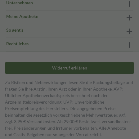
Unternehmen
Meine Apotheke
So geht's
Rechtliches
Widerruf erklären
Zu Risiken und Nebenwirkungen lesen Sie die Packungsbeilage und
fragen Sie Ihre Ärztin, Ihren Arzt oder in Ihrer Apotheke. AVP:
Üblicher Apothekenverkaufspreis berechnet nach der
Arzneimittelpreisverordnung. UVP: Unverbindliche
Preisempfehlung des Herstellers. Die angegebenen Preise
beinhalten die gesetzlich vorgeschriebene Mehrwertsteuer, ggf.
zzgl. 3,95 € Versandkosten. Ab 29,00 € Bestell­wert versand­kosten­
frei. Preisänderungen und Irrtümer vorbehalten. Alle Angebote
und Gratis-Beigaben nur solange der Vorrat reicht.