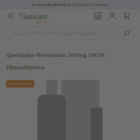
versandkostenfrei
ab 29 € und für E-Rezepte
Quetiapin-Hormosan 200mg 100 St
Filmtabletten
Rezeptpflichtig