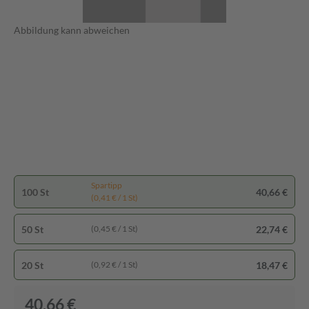
Abbildung kann abweichen
Spartipp
100 St
40,66 €
(0,41 € / 1 St)
50 St
22,74 €
(0,45 € / 1 St)
20 St
18,47 €
(0,92 € / 1 St)
40,66 €