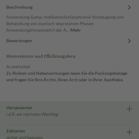
Beschreibung
Anwendung &amp; IndikationSchizophrenie Vorbeugung und
Behandlung von manisch-depressiven Phasen
AnwendungshinweiseArt der A…
Mehr
Bewertungen
Hinweistexte und Pflichtangaben
Arzneimittel
Zu Risiken und Nebenwirkungen lesen Sie die Packungsbeilage
und fragen Sie Ihre Ärztin, Ihren Arzt oder in Ihrer Apotheke.
Versandarten
i.d.R. am nächsten Werktag
Zahlarten
sicher und bequem