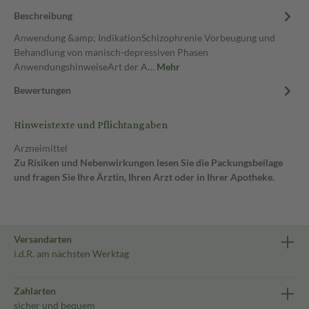
Beschreibung
Anwendung &amp; IndikationSchizophrenie Vorbeugung und
Behandlung von manisch-depressiven Phasen
AnwendungshinweiseArt der A…
Mehr
Bewertungen
Hinweistexte und Pflichtangaben
Arzneimittel
Zu Risiken und Nebenwirkungen lesen Sie die Packungsbeilage
und fragen Sie Ihre Ärztin, Ihren Arzt oder in Ihrer Apotheke.
Versandarten
i.d.R. am nächsten Werktag
Zahlarten
sicher und bequem