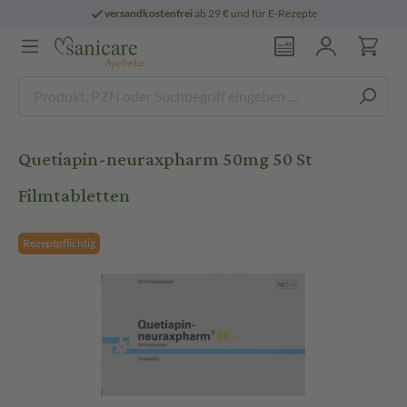
versandkostenfrei
ab 29 € und für E-Rezepte
Quetiapin-neuraxpharm 50mg 50 St
Filmtabletten
Rezeptpflichtig