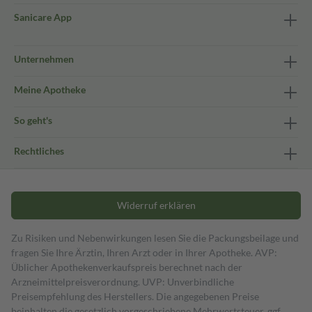
Sanicare App
Unternehmen
Meine Apotheke
So geht's
Rechtliches
Widerruf erklären
Zu Risiken und Nebenwirkungen lesen Sie die Packungsbeilage und
fragen Sie Ihre Ärztin, Ihren Arzt oder in Ihrer Apotheke. AVP:
Üblicher Apothekenverkaufspreis berechnet nach der
Arzneimittelpreisverordnung. UVP: Unverbindliche
Preisempfehlung des Herstellers. Die angegebenen Preise
beinhalten die gesetzlich vorgeschriebene Mehrwertsteuer, ggf.