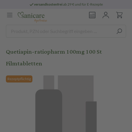
versandkostenfrei
ab 29 € und für E-Rezepte
Quetiapin-ratiopharm 100mg 100 St
Filmtabletten
Rezeptpflichtig