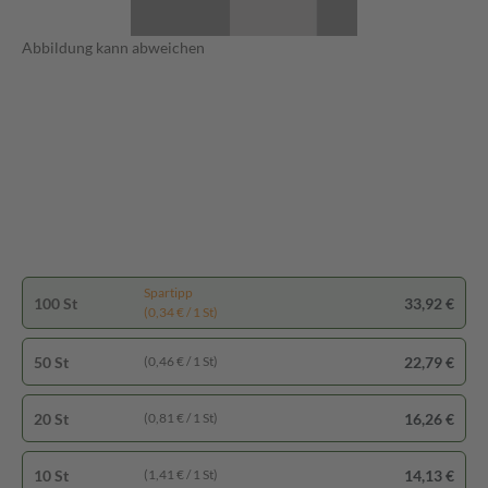
Abbildung kann abweichen
Spartipp
100 St
33,92 €
(0,34 € / 1 St)
50 St
22,79 €
(0,46 € / 1 St)
20 St
16,26 €
(0,81 € / 1 St)
10 St
14,13 €
(1,41 € / 1 St)