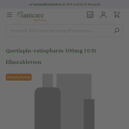
versandkostenfrei
ab 29 € und für E-Rezepte
Quetiapin-ratiopharm 300mg 10 St
Filmtabletten
Rezeptpflichtig