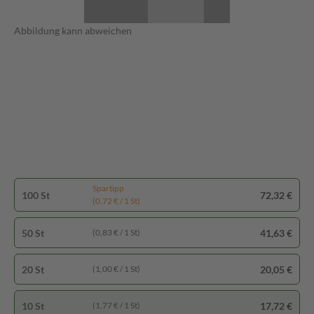
Abbildung kann abweichen
Spartipp
100 St
72,32 €
(0,72 € / 1 St)
50 St
41,63 €
(0,83 € / 1 St)
20 St
20,05 €
(1,00 € / 1 St)
10 St
17,72 €
(1,77 € / 1 St)