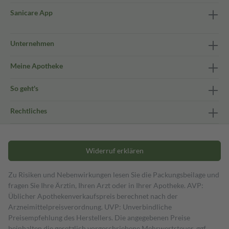
Sanicare App
Unternehmen
Meine Apotheke
So geht's
Rechtliches
Widerruf erklären
Zu Risiken und Nebenwirkungen lesen Sie die Packungsbeilage und
fragen Sie Ihre Ärztin, Ihren Arzt oder in Ihrer Apotheke. AVP:
Üblicher Apothekenverkaufspreis berechnet nach der
Arzneimittelpreisverordnung. UVP: Unverbindliche
Preisempfehlung des Herstellers. Die angegebenen Preise
beinhalten die gesetzlich vorgeschriebene Mehrwertsteuer, ggf.