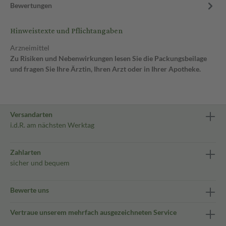
Bewertungen
Hinweistexte und Pflichtangaben
Arzneimittel
Zu Risiken und Nebenwirkungen lesen Sie die Packungsbeilage
und fragen Sie Ihre Ärztin, Ihren Arzt oder in Ihrer Apotheke.
Versandarten
i.d.R. am nächsten Werktag
Zahlarten
sicher und bequem
Bewerte uns
Vertraue unserem mehrfach ausgezeichneten Service