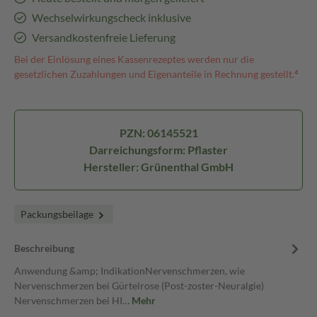
Wechselwirkungscheck inklusive
Versandkostenfreie Lieferung
Bei der Einlösung eines Kassenrezeptes werden nur die
gesetzlichen Zuzahlungen und Eigenanteile in Rechnung gestellt.⁴
PZN: 06145521
Darreichungsform: Pflaster
Hersteller: Grünenthal GmbH
Packungsbeilage
Beschreibung
Anwendung &amp; IndikationNervenschmerzen, wie
Nervenschmerzen bei Gürtelrose (Post-zoster-Neuralgie)
Nervenschmerzen bei HI…
Mehr