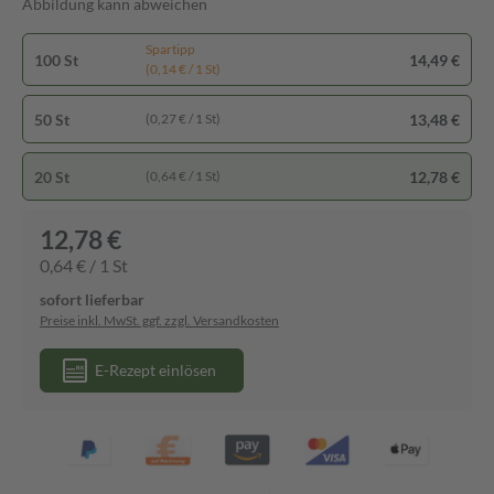
Abbildung kann abweichen
Spartipp
100 St
14,49 €
(0,14 € / 1 St)
50 St
13,48 €
(0,27 € / 1 St)
20 St
12,78 €
(0,64 € / 1 St)
12,78 €
0,64 € / 1 St
sofort lieferbar
Preise inkl. MwSt. ggf. zzgl. Versandkosten
E-Rezept einlösen