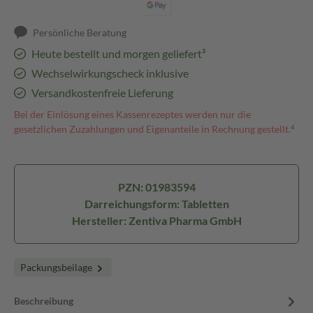
Persönliche Beratung
Heute bestellt und morgen geliefert³
Wechselwirkungscheck inklusive
Versandkostenfreie Lieferung
Bei der Einlösung eines Kassenrezeptes werden nur die
gesetzlichen Zuzahlungen und Eigenanteile in Rechnung gestellt.⁴
PZN: 01983594
Darreichungsform: Tabletten
Hersteller: Zentiva Pharma GmbH
Packungsbeilage
Beschreibung