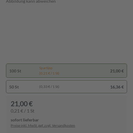
Abbildung kann abweichen
Spartipp
100 St
21,00 €
(0,21 € / 1 St)
50 St
16,36 €
(0,33 € / 1 St)
21,00 €
0,21 € / 1 St
sofort lieferbar
Preise inkl. MwSt. ggf. zzgl. Versandkosten