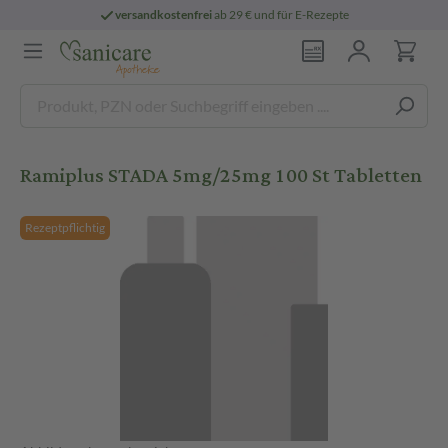
versandkostenfrei
ab 29 € und für E-Rezepte
Ramiplus STADA 5mg/25mg 100 St Tabletten
Rezeptpflichtig