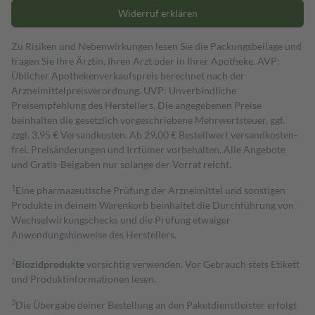
Widerruf erklären
Zu Risiken und Nebenwirkungen lesen Sie die Packungsbeilage und
fragen Sie Ihre Ärztin, Ihren Arzt oder in Ihrer Apotheke. AVP:
Üblicher Apothekenverkaufspreis berechnet nach der
Arzneimittelpreisverordnung. UVP: Unverbindliche
Preisempfehlung des Herstellers. Die angegebenen Preise
beinhalten die gesetzlich vorgeschriebene Mehrwertsteuer, ggf.
zzgl. 3,95 € Versandkosten. Ab 29,00 € Bestell­wert versand­kosten­
frei. Preisänderungen und Irrtümer vorbehalten. Alle Angebote
und Gratis-Beigaben nur solange der Vorrat reicht.
1
Eine pharmazeutische Prüfung der Arzneimittel und sonstigen
Produkte in deinem Warenkorb beinhaltet die Durchführung von
Wechselwirkungschecks und die Prüfung etwaiger
Anwendungshinweise des Herstellers.
2
Biozidprodukte
vorsichtig verwenden. Vor Gebrauch stets Etikett
und Produktinformationen lesen.
3
Die Übergabe deiner Bestellung an den Paketdienstleister erfolgt