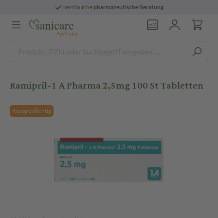
persönliche
pharmazeutische Beratung
Ramipril-1 A Pharma 2,5mg 100 St Tabletten
Rezeptpflichtig