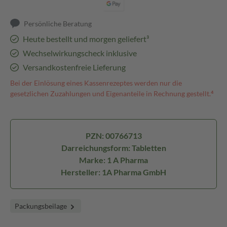
Persönliche Beratung
Heute bestellt und morgen geliefert³
Wechselwirkungscheck inklusive
Versandkostenfreie Lieferung
Bei der Einlösung eines Kassenrezeptes werden nur die
gesetzlichen Zuzahlungen und Eigenanteile in Rechnung gestellt.⁴
PZN: 00766713
Darreichungsform: Tabletten
Marke: 1 A Pharma
Hersteller: 1A Pharma GmbH
Packungsbeilage