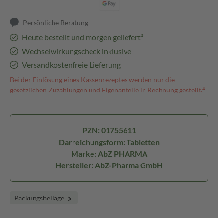
Persönliche Beratung
Heute bestellt und morgen geliefert³
Wechselwirkungscheck inklusive
Versandkostenfreie Lieferung
Bei der Einlösung eines Kassenrezeptes werden nur die
gesetzlichen Zuzahlungen und Eigenanteile in Rechnung gestellt.⁴
PZN: 01755611
Darreichungsform: Tabletten
Marke: AbZ PHARMA
Hersteller: AbZ-Pharma GmbH
Packungsbeilage