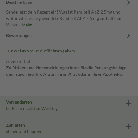
Beschreibung
Sende jetzt dein Rezept ein! Was ist Ramipril AbZ 2,5mg und
wofür wird es angewendet? Ramipril AbZ 2,5 mg enthält den
Wirks…
Mehr
Bewertungen
Hinweistexte und Pflichtangaben
Arzneimittel
Zu Risiken und Nebenwirkungen lesen Sie die Packungsbeilage
und fragen Sie Ihre Ärztin, Ihren Arzt oder in Ihrer Apotheke.
Versandarten
i.d.R. am nächsten Werktag
Zahlarten
sicher und bequem