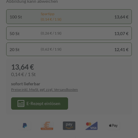
Abbildung kann abweichen
Spartipp
100 St
13,64 €
(0,14 € / 1 St)
50 St
13,07 €
(0,26 € / 1 St)
20 St
12,41 €
(0,62 € / 1 St)
13,64 €
0,14 € / 1 St
sofort lieferbar
Preise inkl. MwSt. ggf. zzgl. Versandkosten
E-Rezept einlösen