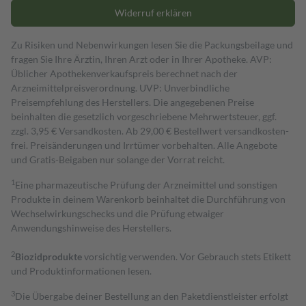
Widerruf erklären
Zu Risiken und Nebenwirkungen lesen Sie die Packungsbeilage und
fragen Sie Ihre Ärztin, Ihren Arzt oder in Ihrer Apotheke. AVP:
Üblicher Apothekenverkaufspreis berechnet nach der
Arzneimittelpreisverordnung. UVP: Unverbindliche
Preisempfehlung des Herstellers. Die angegebenen Preise
beinhalten die gesetzlich vorgeschriebene Mehrwertsteuer, ggf.
zzgl. 3,95 € Versandkosten. Ab 29,00 € Bestell­wert versand­kosten­
frei. Preisänderungen und Irrtümer vorbehalten. Alle Angebote
und Gratis-Beigaben nur solange der Vorrat reicht.
1
Eine pharmazeutische Prüfung der Arzneimittel und sonstigen
Produkte in deinem Warenkorb beinhaltet die Durchführung von
Wechselwirkungschecks und die Prüfung etwaiger
Anwendungshinweise des Herstellers.
2
Biozidprodukte
vorsichtig verwenden. Vor Gebrauch stets Etikett
und Produktinformationen lesen.
3
Die Übergabe deiner Bestellung an den Paketdienstleister erfolgt