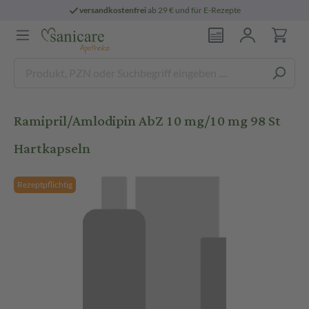
versandkostenfrei
ab 29 € und für E-Rezepte
Ramipril/Amlodipin AbZ 10 mg/10 mg 98 St
Hartkapseln
Rezeptpflichtig