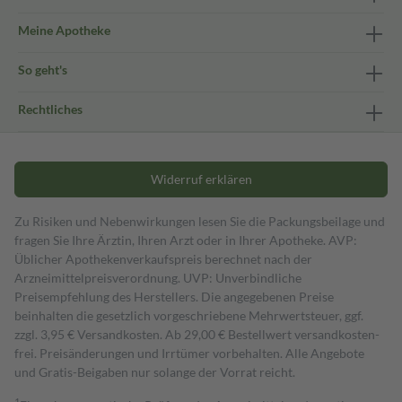
Meine Apotheke
So geht's
Rechtliches
Widerruf erklären
Zu Risiken und Nebenwirkungen lesen Sie die Packungsbeilage und
fragen Sie Ihre Ärztin, Ihren Arzt oder in Ihrer Apotheke. AVP:
Üblicher Apothekenverkaufspreis berechnet nach der
Arzneimittelpreisverordnung. UVP: Unverbindliche
Preisempfehlung des Herstellers. Die angegebenen Preise
beinhalten die gesetzlich vorgeschriebene Mehrwertsteuer, ggf.
zzgl. 3,95 € Versandkosten. Ab 29,00 € Bestell­wert versand­kosten­
frei. Preisänderungen und Irrtümer vorbehalten. Alle Angebote
und Gratis-Beigaben nur solange der Vorrat reicht.
1