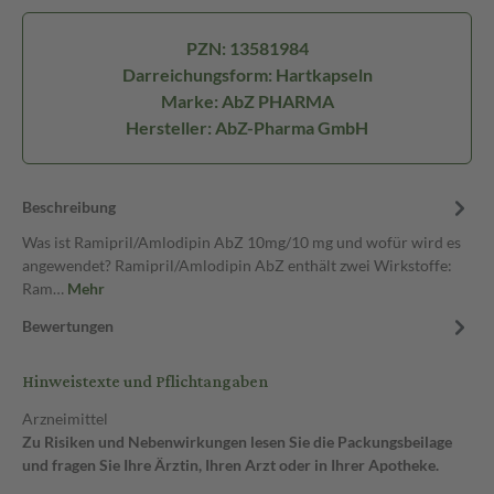
PZN: 13581984
Darreichungsform: Hartkapseln
Marke: AbZ PHARMA
Hersteller: AbZ-Pharma GmbH
Beschreibung
Was ist Ramipril/Amlodipin AbZ 10mg/10 mg und wofür wird es
angewendet? Ramipril/Amlodipin AbZ enthält zwei Wirkstoffe:
Ram…
Mehr
Bewertungen
Hinweistexte und Pflichtangaben
Arzneimittel
Zu Risiken und Nebenwirkungen lesen Sie die Packungsbeilage
und fragen Sie Ihre Ärztin, Ihren Arzt oder in Ihrer Apotheke.