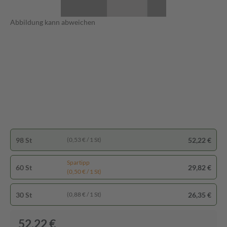
Abbildung kann abweichen
98 St
52,22 €
(0,53 € / 1 St)
Spartipp
60 St
29,82 €
(0,50 € / 1 St)
30 St
26,35 €
(0,88 € / 1 St)
52,22 €