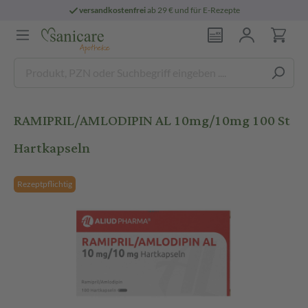
versandkostenfrei
ab 29 € und für E-Rezepte
RAMIPRIL/AMLODIPIN AL 10mg/10mg 100 St
Hartkapseln
Rezeptpflichtig