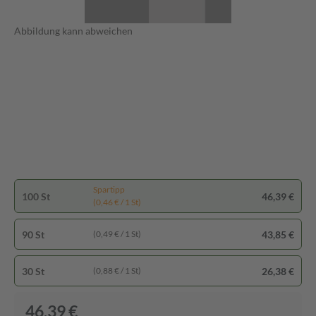
Abbildung kann abweichen
Spartipp
100 St
46,39 €
(0,46 € / 1 St)
90 St
43,85 €
(0,49 € / 1 St)
30 St
26,38 €
(0,88 € / 1 St)
46,39 €