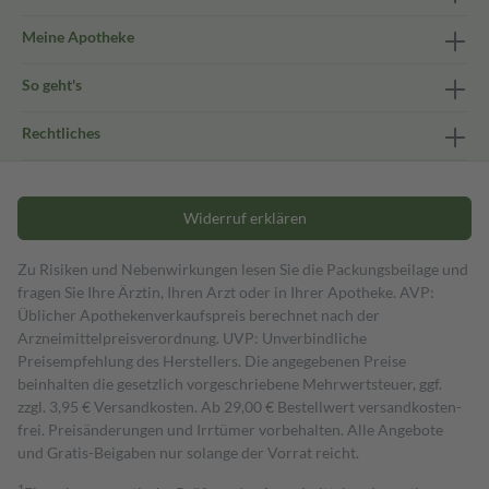
Meine Apotheke
So geht's
Rechtliches
Widerruf erklären
Zu Risiken und Nebenwirkungen lesen Sie die Packungsbeilage und
fragen Sie Ihre Ärztin, Ihren Arzt oder in Ihrer Apotheke. AVP:
Üblicher Apothekenverkaufspreis berechnet nach der
Arzneimittelpreisverordnung. UVP: Unverbindliche
Preisempfehlung des Herstellers. Die angegebenen Preise
beinhalten die gesetzlich vorgeschriebene Mehrwertsteuer, ggf.
zzgl. 3,95 € Versandkosten. Ab 29,00 € Bestell­wert versand­kosten­
frei. Preisänderungen und Irrtümer vorbehalten. Alle Angebote
und Gratis-Beigaben nur solange der Vorrat reicht.
1