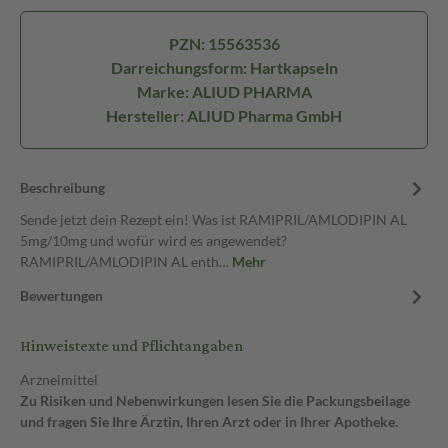
PZN: 15563536
Darreichungsform: Hartkapseln
Marke: ALIUD PHARMA
Hersteller: ALIUD Pharma GmbH
Beschreibung
Sende jetzt dein Rezept ein! Was ist RAMIPRIL/AMLODIPIN AL
5mg/10mg und wofür wird es angewendet?
RAMIPRIL/AMLODIPIN AL enth…
Mehr
Bewertungen
Hinweistexte und Pflichtangaben
Arzneimittel
Zu Risiken und Nebenwirkungen lesen Sie die Packungsbeilage
und fragen Sie Ihre Ärztin, Ihren Arzt oder in Ihrer Apotheke.