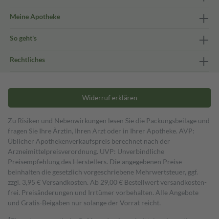
Meine Apotheke
So geht's
Rechtliches
Widerruf erklären
Zu Risiken und Nebenwirkungen lesen Sie die Packungsbeilage und
fragen Sie Ihre Ärztin, Ihren Arzt oder in Ihrer Apotheke. AVP:
Üblicher Apothekenverkaufspreis berechnet nach der
Arzneimittelpreisverordnung. UVP: Unverbindliche
Preisempfehlung des Herstellers. Die angegebenen Preise
beinhalten die gesetzlich vorgeschriebene Mehrwertsteuer, ggf.
zzgl. 3,95 € Versandkosten. Ab 29,00 € Bestell­wert versand­kosten­
frei. Preisänderungen und Irrtümer vorbehalten. Alle Angebote
und Gratis-Beigaben nur solange der Vorrat reicht.
1