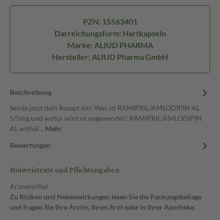
PZN: 15563401
Darreichungsform: Hartkapseln
Marke: ALIUD PHARMA
Hersteller: ALIUD Pharma GmbH
Beschreibung
Sende jetzt dein Rezept ein! Was ist RAMIPRIL/AMLODIPIN AL
5/5mg und wofür wird es angewendet? RAMIPRIL/AMLODIPIN
AL enthäl…
Mehr
Bewertungen
Hinweistexte und Pflichtangaben
Arzneimittel
Zu Risiken und Nebenwirkungen lesen Sie die Packungsbeilage
und fragen Sie Ihre Ärztin, Ihren Arzt oder in Ihrer Apotheke.