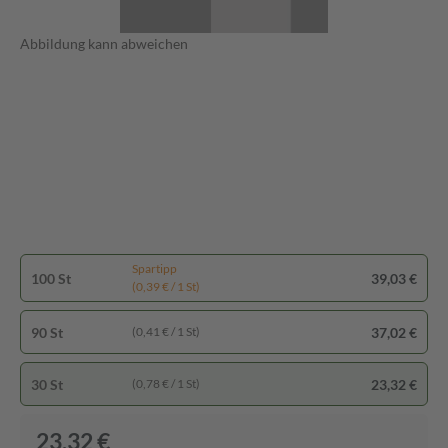
Abbildung kann abweichen
Spartipp
100 St
39,03 €
(0,39 € / 1 St)
90 St
37,02 €
(0,41 € / 1 St)
30 St
23,32 €
(0,78 € / 1 St)
23,32 €