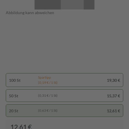
Abbildung kann abweichen
Spartipp
100 St
19,30 €
(0,19 € / 1 St)
50 St
15,37 €
(0,31 € / 1 St)
20 St
12,61 €
(0,63 € / 1 St)
12,61 €