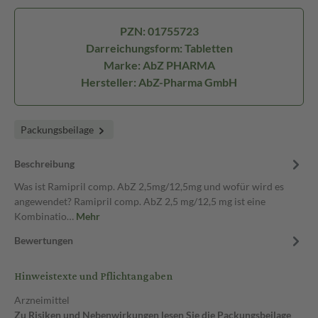
PZN: 01755723
Darreichungsform: Tabletten
Marke: AbZ PHARMA
Hersteller: AbZ-Pharma GmbH
Packungsbeilage
Beschreibung
Was ist Ramipril comp. AbZ 2,5mg/12,5mg und wofür wird es
angewendet? Ramipril comp. AbZ 2,5 mg/12,5 mg ist eine
Kombinatio…
Mehr
Bewertungen
Hinweistexte und Pflichtangaben
Arzneimittel
Zu Risiken und Nebenwirkungen lesen Sie die Packungsbeilage