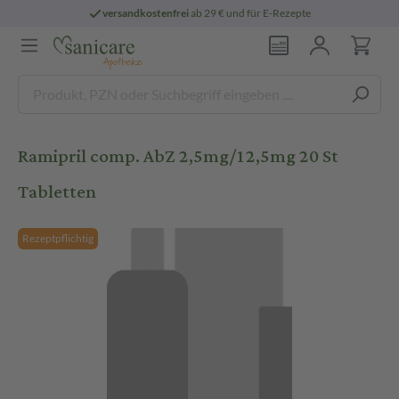
versandkostenfrei
ab 29 € und für E-Rezepte
Ramipril comp. AbZ 2,5mg/12,5mg 20 St
Tabletten
Rezeptpflichtig