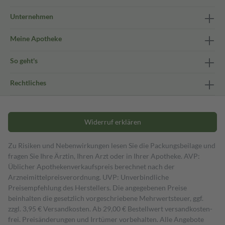
Unternehmen
Meine Apotheke
So geht's
Rechtliches
Widerruf erklären
Zu Risiken und Nebenwirkungen lesen Sie die Packungsbeilage und
fragen Sie Ihre Ärztin, Ihren Arzt oder in Ihrer Apotheke. AVP:
Üblicher Apothekenverkaufspreis berechnet nach der
Arzneimittelpreisverordnung. UVP: Unverbindliche
Preisempfehlung des Herstellers. Die angegebenen Preise
beinhalten die gesetzlich vorgeschriebene Mehrwertsteuer, ggf.
zzgl. 3,95 € Versandkosten. Ab 29,00 € Bestell­wert versand­kosten­
frei. Preisänderungen und Irrtümer vorbehalten. Alle Angebote