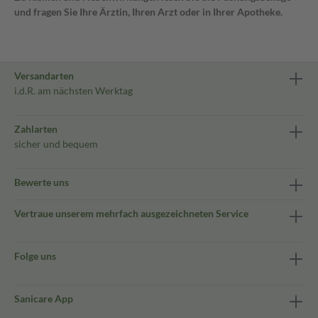
und fragen Sie Ihre Ärztin, Ihren Arzt oder in Ihrer Apotheke.
Versandarten
i.d.R. am nächsten Werktag
Zahlarten
sicher und bequem
Bewerte uns
Vertraue unserem mehrfach ausgezeichneten Service
Folge uns
Sanicare App