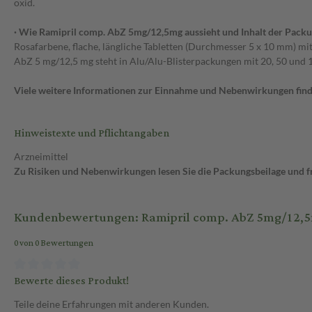
oxid.
· Wie Ramipril comp. AbZ 5mg/12,5mg aussieht und Inhalt der Pack
Rosafarbene, flache, längliche Tabletten (Durchmesser 5 x 10 mm) mit
AbZ 5 mg/12,5 mg steht in Alu/Alu-Blisterpackungen mit 20, 50 und 1
Viele weitere Informationen zur Einnahme und Nebenwirkungen finde
Hinweistexte und Pflichtangaben
Arzneimittel
Zu Risiken und Nebenwirkungen lesen Sie die Packungsbeilage und fra
Kundenbewertungen: Ramipril comp. AbZ 5mg/12,5m
0 von 0 Bewertungen
Bewerte dieses Produkt!
Teile deine Erfahrungen mit anderen Kunden.