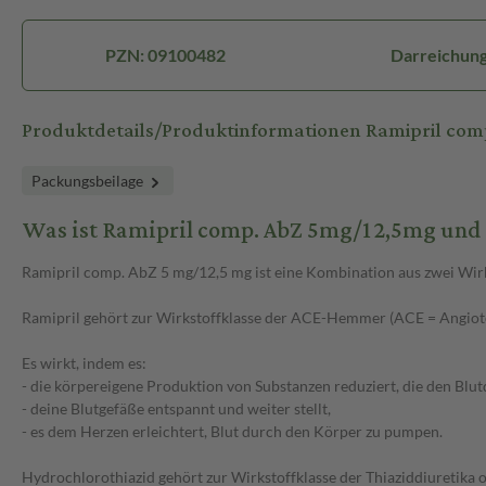
PZN: 09100482
Darreichung
Produktdetails/Produktinformationen Ramipril co
Packungsbeilage
Was ist Ramipril comp. AbZ 5mg/12,5mg und
Ramipril comp. AbZ 5 mg/12,5 mg ist eine Kombination aus zwei Wirk
Ramipril gehört zur Wirkstoffklasse der ACE-Hemmer (ACE = Angio
Es wirkt, indem es:
- die körpereigene Produktion von Substanzen reduziert, die den Blutd
- deine Blutgefäße entspannt und weiter stellt,
- es dem Herzen erleichtert, Blut durch den Körper zu pumpen.
Hydrochlorothiazid gehört zur Wirkstoffklasse der Thiaziddiuretika 