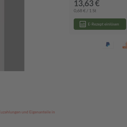
13,63 €
0,68 € / 1 St
E-Rezept einlösen
Zuzahlungen und Eigenanteile in