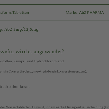
sform: Tabletten
Marke: AbZ PHARMA
mp. AbZ 5mg/12,5mg
 wofür wird es angewendet?
stoffen, Ramipril und Hydrochlorothiazid.
tensin Converting Enzyme/Angiotensinkonversionsenzym).
ruck steigen lassen,
oder Wassertabletten. Es wirkt, indem es die Flüssigkeitsausscheidung (