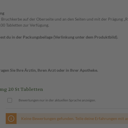
ung
 Bruchkerbe auf der Oberseite und an den Seiten und mit der Prägung „R2“
00 Tabletten zur Verfügung.
st du in der Packungsbeilage (Verlinkung unter dem Produktbild).
gen Sie Ihre Ärztin, Ihren Arzt oder in Ihrer Apotheke.
g 20 St Tabletten
Bewertungen nur in der aktuellen Sprache anzeigen.
Keine Bewertungen gefunden. Teile deine Erfahrungen mit a