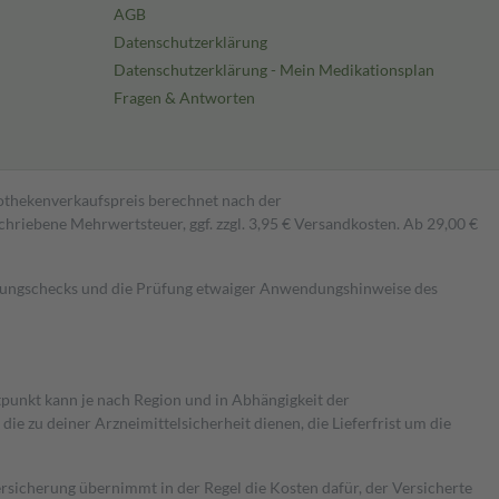
AGB
Datenschutzerklärung
Datenschutzerklärung - Mein Medikationsplan
Fragen & Antworten
pothekenverkaufspreis berechnet nach der
hriebene Mehrwertsteuer, ggf. zzgl. 3,95 € Versandkosten. Ab 29,00 €
kungschecks und die Prüfung etwaiger Anwendungshinweise des
itpunkt kann je nach Region und in Abhängigkeit der
 zu deiner Arzneimittelsicherheit dienen, die Lieferfrist um die
ersicherung übernimmt in der Regel die Kosten dafür, der Versicherte