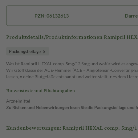
PZN: 06132613
Darre
Produktdetails/Produktinformationen Ramipril H
Packungsbeilage
Was ist Ramipril HEXAL comp. 5mg/12,5mg und wofür wird es angewe
Wirkstoffklasse der ACE-Hemmer (ACE = Angiotensin-Converting-Enzy
lassen, • deine Blutgefäße entspannt und weiter stellt, • es dem Her
Hinweistexte und Pflichtangaben
Arzneimittel
Zu Risiken und Nebenwirkungen lesen Sie die Packungsbeilage und fra
Kundenbewertungen: Ramipril HEXAL comp. 5mg/12