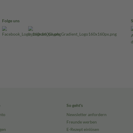
Folge uns
e
So geht's
nto
Newsletter anfordern
Freunde werben
gen
E-Rezept einlösen