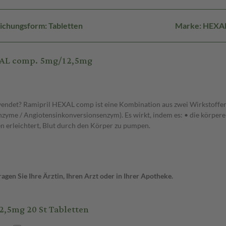
ichungsform: Tabletten
Marke: HEXA
EXAL comp. 5mg/12,5mg
ndet? Ramipril HEXAL comp ist eine Kombination aus zwei Wirkstoffen,
me / Angiotensinkonversionsenzym). Es wirkt, indem es: • die körpereig
zen erleichtert, Blut durch den Körper zu pumpen.
gen Sie Ihre Ärztin, Ihren Arzt oder in Ihrer Apotheke.
,5mg 20 St Tabletten