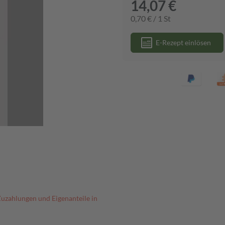
14,07 €
0,70 € / 1 St
E-Rezept einlösen
Zuzahlungen und Eigenanteile in