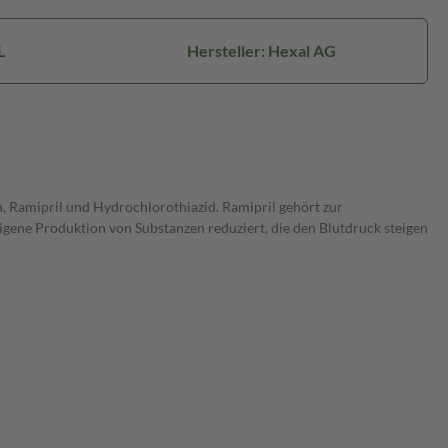
L
Hersteller: Hexal AG
 Ramipril und Hydrochlorothiazid. Ramipril gehört zur
ene Produktion von Substanzen reduziert, die den Blutdruck steigen