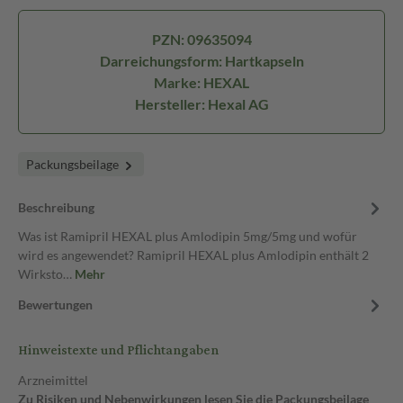
PZN: 09635094
Darreichungsform: Hartkapseln
Marke: HEXAL
Hersteller: Hexal AG
Packungsbeilage
Beschreibung
Was ist Ramipril HEXAL plus Amlodipin 5mg/5mg und wofür
wird es angewendet? Ramipril HEXAL plus Amlodipin enthält 2
Wirksto…
Mehr
Bewertungen
Hinweistexte und Pflichtangaben
Arzneimittel
Zu Risiken und Nebenwirkungen lesen Sie die Packungsbeilage