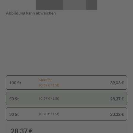
Abbildung kann abweichen
Spartipp
100 St
39,03 €
(0,39 € / 1 St)
50 St
28,37 €
(0,57 € / 1 St)
30 St
23,32 €
(0,78 € / 1 St)
28,37 €