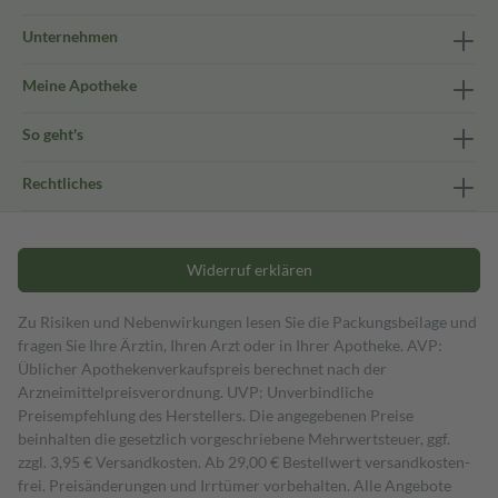
Unternehmen
Meine Apotheke
So geht's
Rechtliches
Widerruf erklären
Zu Risiken und Nebenwirkungen lesen Sie die Packungsbeilage und
fragen Sie Ihre Ärztin, Ihren Arzt oder in Ihrer Apotheke. AVP:
Üblicher Apothekenverkaufspreis berechnet nach der
Arzneimittelpreisverordnung. UVP: Unverbindliche
Preisempfehlung des Herstellers. Die angegebenen Preise
beinhalten die gesetzlich vorgeschriebene Mehrwertsteuer, ggf.
zzgl. 3,95 € Versandkosten. Ab 29,00 € Bestell­wert versand­kosten­
frei. Preisänderungen und Irrtümer vorbehalten. Alle Angebote