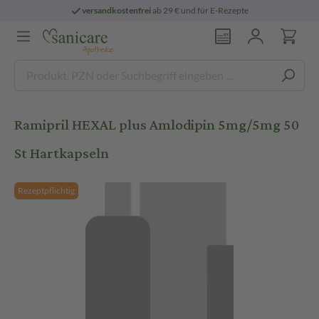
versandkostenfrei
ab 29 € und für E-Rezepte
Ramipril HEXAL plus Amlodipin 5mg/5mg 50
St Hartkapseln
Rezeptpflichtig