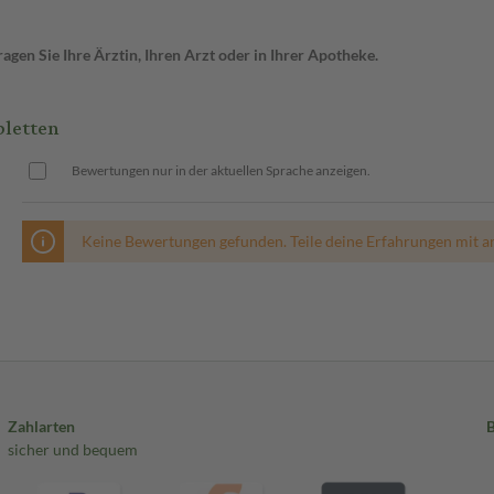
gen Sie Ihre Ärztin, Ihren Arzt oder in Ihrer Apotheke.
letten
Bewertungen nur in der aktuellen Sprache anzeigen.
Keine Bewertungen gefunden. Teile deine Erfahrungen mit a
Zahlarten
sicher und bequem