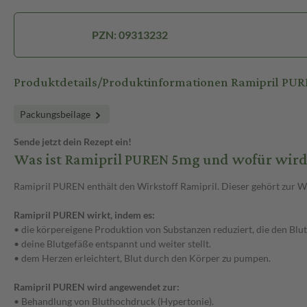
PZN: 09313232
Produktdetails/Produktinformationen Ramipril PU
Packungsbeilage
Sende jetzt dein Rezept ein!
Was ist Ramipril PUREN 5mg und wofür wird
Ramipril PUREN enthält den Wirkstoff Ramipril. Dieser gehört zur
Ramipril PUREN wirkt, indem es:
• die körpereigene Produktion von Substanzen reduziert, die den Blut
• deine Blutgefäße entspannt und weiter stellt.
• dem Herzen erleichtert, Blut durch den Körper zu pumpen.
Ramipril PUREN wird angewendet zur:
• Behandlung von Bluthochdruck (Hypertonie).