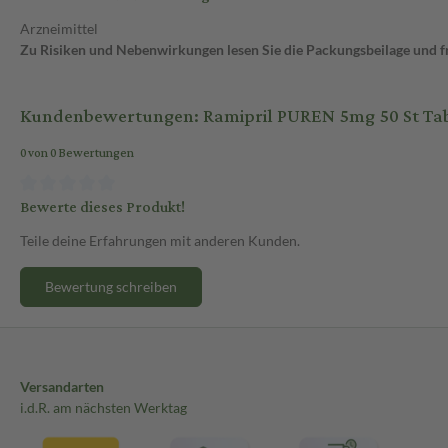
Arzneimittel
Zu Risiken und Nebenwirkungen lesen Sie die Packungsbeilage und fra
Kundenbewertungen: Ramipril PUREN 5mg 50 St Tab
0 von 0 Bewertungen
Bewerte dieses Produkt!
Teile deine Erfahrungen mit anderen Kunden.
Bewertung schreiben
Versandarten
i.d.R. am nächsten Werktag