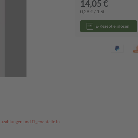
14,05 €
0,28 € / 1 St
E-Rezept einlösen
Zuzahlungen und Eigenanteile in