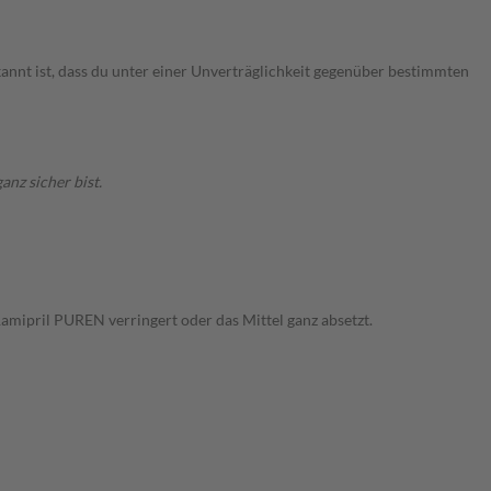
nnt ist, dass du unter einer Unverträglichkeit gegenüber bestimmten
nz sicher bist.
amipril PUREN verringert oder das Mittel ganz absetzt.