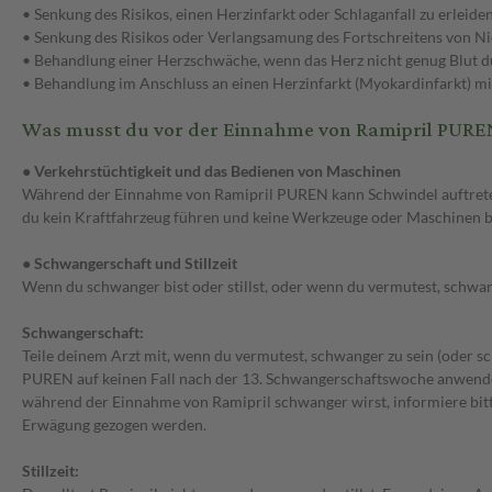
• Senkung des Risikos, einen Herzinfarkt oder Schlaganfall zu erleiden
• Senkung des Risikos oder Verlangsamung des Fortschreitens von Nie
• Behandlung einer Herzschwäche, wenn das Herz nicht genug Blut du
• Behandlung im Anschluss an einen Herzinfarkt (Myokardinfarkt) mit
Was musst du vor der Einnahme von Ramipril PURE
● Verkehrstüchtigkeit und das Bedienen von Maschinen
Während der Einnahme von Ramipril PUREN kann Schwindel auftreten.
du kein Kraftfahrzeug führen und keine Werkzeuge oder Maschinen 
● Schwangerschaft und Stillzeit
Wenn du schwanger bist oder stillst, oder wenn du vermutest, schwan
Schwangerschaft:
Teile deinem Arzt mit, wenn du vermutest, schwanger zu sein (oder 
PUREN auf keinen Fall nach der 13. Schwangerschaftswoche anwend
während der Einnahme von Ramipril schwanger wirst, informiere bitte
Erwägung gezogen werden.
Stillzeit: