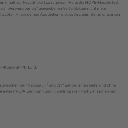
en Inhalt vor Feuchtigkeit zu schützen. Halte die HDPE-Flasche fest
 nach „Verwendbar bis“ angegebenen Verfalldatum nicht mehr
tsabfall. Frage deinen Apotheker, wie das Arzneimittel zu entsorgen
ylfumarat (Ph. Eur.).
 zwischen der Prägung „H“ und „19“ auf der einen Seite, und ohne
ransparentes PVC/Aluminium) und in weiß-opaken HDPE-Flaschen mit