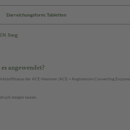
Darreichungsform: Tabletten
REN 5mg
 es angewendet?
 Wirkstoffklasse der ACE-Hemmer (ACE = Angiotensin Converting Enzyme
druck steigen lassen.