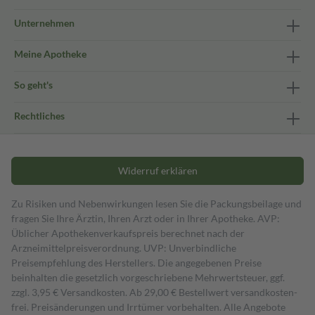
Unternehmen
Meine Apotheke
So geht's
Rechtliches
Widerruf erklären
Zu Risiken und Nebenwirkungen lesen Sie die Packungsbeilage und
fragen Sie Ihre Ärztin, Ihren Arzt oder in Ihrer Apotheke. AVP:
Üblicher Apothekenverkaufspreis berechnet nach der
Arzneimittelpreisverordnung. UVP: Unverbindliche
Preisempfehlung des Herstellers. Die angegebenen Preise
beinhalten die gesetzlich vorgeschriebene Mehrwertsteuer, ggf.
zzgl. 3,95 € Versandkosten. Ab 29,00 € Bestell­wert versand­kosten­
frei. Preisänderungen und Irrtümer vorbehalten. Alle Angebote