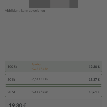
Abbildung kann abweichen
Spartipp
100 St
19,30 €
(0,19 € / 1 St)
50 St
15,37 €
(0,31 € / 1 St)
20 St
13,61 €
(0,68 € / 1 St)
19,30 €