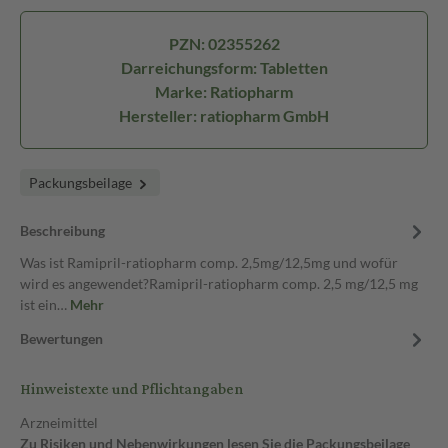
PZN: 02355262
Darreichungsform: Tabletten
Marke: Ratiopharm
Hersteller: ratiopharm GmbH
Packungsbeilage
Beschreibung
Was ist Ramipril-ratiopharm comp. 2,5mg/12,5mg und wofür
wird es angewendet?Ramipril-ratiopharm comp. 2,5 mg/12,5 mg
ist ein…
Mehr
Bewertungen
Hinweistexte und Pflichtangaben
Arzneimittel
Zu Risiken und Nebenwirkungen lesen Sie die Packungsbeilage