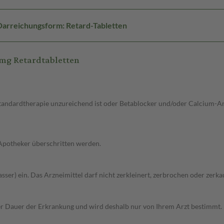
Darreichungsform: Retard-Tabletten
mg Retardtabletten
 Standardtherapie unzureichend ist oder Betablocker und/oder Calcium-A
 Apotheker überschritten werden.
sser) ein. Das Arzneimittel darf nicht zerkleinert, zerbrochen oder zerk
r Dauer der Erkrankung und wird deshalb nur von Ihrem Arzt bestimmt.