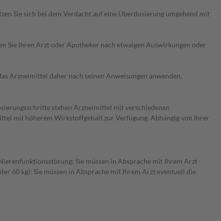
etzen Sie sich bei dem Verdacht auf eine Überdosierung umgehend mit
ragen Sie Ihren Arzt oder Apotheker nach etwaigen Auswirkungen oder
e das Arzneimittel daher nach seinen Anweisungen anwenden.
osierungsschritte stehen Arzneimittel mit verschiedenen
ittel mit höherem Wirkstoffgehalt zur Verfügung. Abhängig von Ihrer
r Nierenfunktionsstörung: Sie müssen in Absprache mit Ihrem Arzt
er 60 kg): Sie müssen in Absprache mit Ihrem Arzt eventuell die