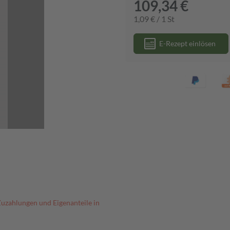
109,34 €
1,09 € / 1 St
E-Rezept einlösen
Zuzahlungen und Eigenanteile in