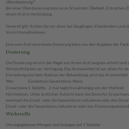
Überdosierung?
Bei einer Überdosierung kann es zu Schwindel, Übelkeit, Erbrechen, 
einem Arzt in Verbindung.
Generell gilt: Achten Sie vor allem bei Säuglingen, Kleinkindern un
Vorsichtsmaßnahmen.
Eine vom Arzt verordnete Dosierung kann von den Angaben der Packun
Dosierung
Die Dosierung wird in der Regel von Ihrem Arzt langsam erhöht und au
Wirkstoffstärken zur Verfügung. Das Arzneimittel ist vor allem für 
Erkrankung und dem Stadium der Behandlung, wird das Arzneimittel 
Wer
Einzeldosis
Gesamtdosis
Wann
Erwachsene
1 Tablette
2-mal täglich
unabhängig von der Mahlzeit
Höchstdosis: Unter ärztlicher Aufsicht kann die Dosis für Erwachsen
eventuell die Einzel- oder die Gesamtdosis reduzieren oder den Dosi
Einzel- oder die Gesamtdosis reduzieren oder den Dosierungsabstand
Wirkstoffe
Die angegebenen Mengen sind bezogen auf 1 Tablette