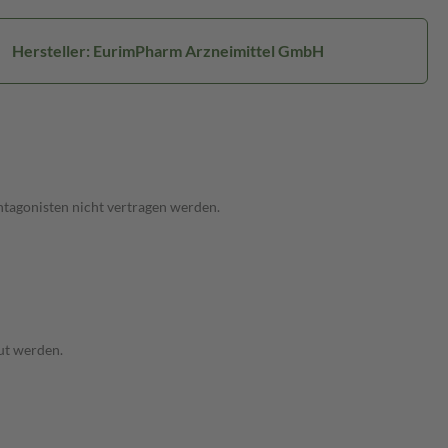
Hersteller: EurimPharm Arzneimittel GmbH
ntagonisten nicht vertragen werden.
aut werden.