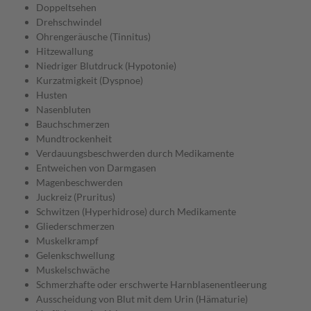
Doppeltsehen
Drehschwindel
Ohrengeräusche (Tinnitus)
Hitzewallung
Niedriger Blutdruck (Hypotonie)
Kurzatmigkeit (Dyspnoe)
Husten
Nasenbluten
Bauchschmerzen
Mundtrockenheit
Verdauungsbeschwerden durch Medikamente
Entweichen von Darmgasen
Magenbeschwerden
Juckreiz (Pruritus)
Schwitzen (Hyperhidrose) durch Medikamente
Gliederschmerzen
Muskelkrampf
Gelenkschwellung
Muskelschwäche
Schmerzhafte oder erschwerte Harnblasenentleerung
Ausscheidung von Blut mit dem Urin (Hämaturie)