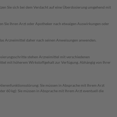
etzen Sie sich bei dem Verdacht auf eine Überdosierung umgehend mit
ragen Sie Ihren Arzt oder Apotheker nach etwaigen Auswirkungen oder
e das Arzneimittel daher nach seinen Anweisungen anwenden.
osierungsschritte stehen Arzneimittel mit verschiedenen
ittel mit höherem Wirkstoffgehalt zur Verfügung. Abhängig von Ihrer
r Nierenfunktionsstörung: Sie müssen in Absprache mit Ihrem Arzt
er 60 kg): Sie müssen in Absprache mit Ihrem Arzt eventuell die