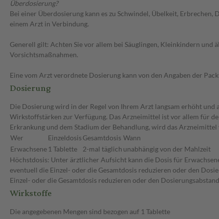
Überdosierung?
Bei einer Überdosierung kann es zu Schwindel, Übelkeit, Erbrechen, 
einem Arzt in Verbindung.
Generell gilt: Achten Sie vor allem bei Säuglingen, Kleinkindern un
Vorsichtsmaßnahmen.
Eine vom Arzt verordnete Dosierung kann von den Angaben der Packun
Dosierung
Die Dosierung wird in der Regel von Ihrem Arzt langsam erhöht und au
Wirkstoffstärken zur Verfügung. Das Arzneimittel ist vor allem für 
Erkrankung und dem Stadium der Behandlung, wird das Arzneimittel 
Wer
Einzeldosis
Gesamtdosis
Wann
Erwachsene
1 Tablette
2-mal täglich
unabhängig von der Mahlzeit
Höchstdosis: Unter ärztlicher Aufsicht kann die Dosis für Erwachsen
eventuell die Einzel- oder die Gesamtdosis reduzieren oder den Dosi
Einzel- oder die Gesamtdosis reduzieren oder den Dosierungsabstand
Wirkstoffe
Die angegebenen Mengen sind bezogen auf 1 Tablette