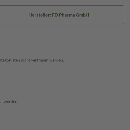
Hersteller: FD Pharma GmbH
ntagonisten nicht vertragen werden.
aut werden.