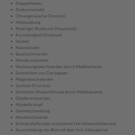
Doppeltsehen
Drehschwindel
Ohrengeräusche (Tinnitus)
Hitzewallung
Niedriger Blutdruck (Hypotonie)
Kurzatmigkeit (Dyspnoe)
Husten
Nasenbluten
Bauchschmerzen
Mundtrockenheit
Verdauungsbeschwerden durch Medikamente
Entweichen von Darmgasen
Magenbeschwerden
Juckreiz (Pruritus)
Schwitzen (Hyperhidrose) durch Medikamente
Gliederschmerzen
Muskelkrampf
Gelenkschwellung
Muskelschwäche
Schmerzhafte oder erschwerte Harnblasenentleerung
Ausscheidung von Blut mit dem Urin (Hämaturie)