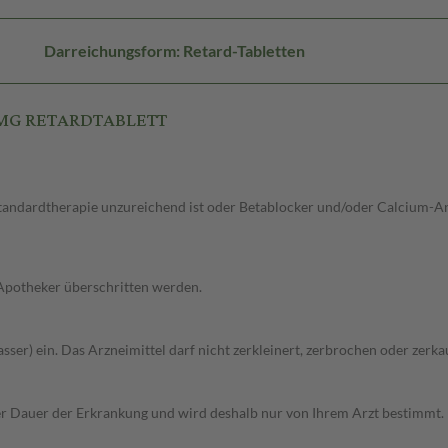
Darreichungsform: Retard-Tabletten
75MG RETARDTABLETT
 Standardtherapie unzureichend ist oder Betablocker und/oder Calcium-A
 Apotheker überschritten werden.
sser) ein. Das Arzneimittel darf nicht zerkleinert, zerbrochen oder zerk
r Dauer der Erkrankung und wird deshalb nur von Ihrem Arzt bestimmt.