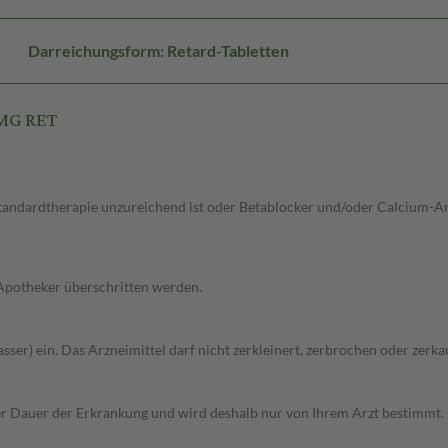
Darreichungsform: Retard-Tabletten
0MG RET
 Standardtherapie unzureichend ist oder Betablocker und/oder Calcium-A
 Apotheker überschritten werden.
sser) ein. Das Arzneimittel darf nicht zerkleinert, zerbrochen oder zerk
r Dauer der Erkrankung und wird deshalb nur von Ihrem Arzt bestimmt.