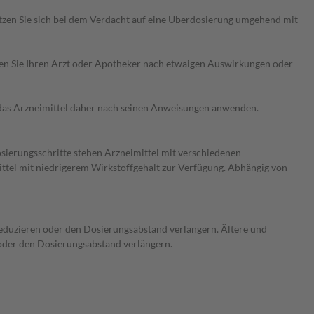
etzen Sie sich bei dem Verdacht auf eine Überdosierung umgehend mit
ragen Sie Ihren Arzt oder Apotheker nach etwaigen Auswirkungen oder
e das Arzneimittel daher nach seinen Anweisungen anwenden.
osierungsschritte stehen Arzneimittel mit verschiedenen
ittel mit niedrigerem Wirkstoffgehalt zur Verfügung. Abhängig von
 reduzieren oder den Dosierungsabstand verlängern. Ältere und
 oder den Dosierungsabstand verlängern.