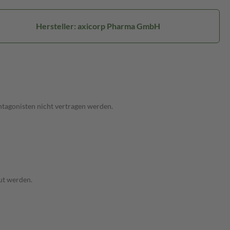
Hersteller: axicorp Pharma GmbH
ntagonisten nicht vertragen werden.
aut werden.