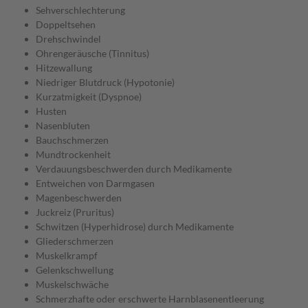
Sehverschlechterung
Doppeltsehen
Drehschwindel
Ohrengeräusche (Tinnitus)
Hitzewallung
Niedriger Blutdruck (Hypotonie)
Kurzatmigkeit (Dyspnoe)
Husten
Nasenbluten
Bauchschmerzen
Mundtrockenheit
Verdauungsbeschwerden durch Medikamente
Entweichen von Darmgasen
Magenbeschwerden
Juckreiz (Pruritus)
Schwitzen (Hyperhidrose) durch Medikamente
Gliederschmerzen
Muskelkrampf
Gelenkschwellung
Muskelschwäche
Schmerzhafte oder erschwerte Harnblasenentleerung