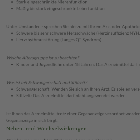
Stark eingeschränkte Nierenfunktion
Mäßig bis stark eingeschränkte Leberfunktion
Unter Umständen - sprechen Sie hierzu mit Ihrem Arzt oder Apotheke
Schwere bis sehr schwere Herzschwäche (Herzinsuffizienz NYHA
Herzrhythmusstörung (Langes QT-Syndrom)
Welche Altersgruppe ist zu beachten?
Kinder und Jugendliche unter 18 Jahren: Das Arzneimittel darf
Was ist mit Schwangerschaft und Stillzeit?
Schwangerschaft: Wenden Sie sich an Ihren Arzt. Es spielen ve
Stillzeit: Das Arzneimittel darf nicht angewendet werden.
Ist Ihnen das Arzneimittel trotz einer Gegenanzeige verordnet worden
Gegenanzeige in sich birgt.
Neben- und Wechselwirkungen