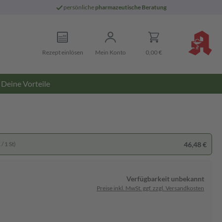
persönliche
pharmazeutische Beratung
Rezept einlösen
Mein Konto
0,00 €
Deine Vorteile
46,48 €
/ 1 St)
Verfügbarkeit unbekannt
Preise inkl. MwSt. ggf. zzgl. Versandkosten