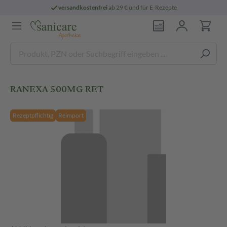
versandkostenfrei
ab 29 € und für E-Rezepte
RANEXA 500MG RET
Rezeptpflichtig
Reimport