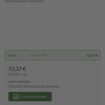
Abbildung kann abweichen
100 St
53,37 €
(0,53 € / 1 St)
53,37 €
0,53 € / 1 St
sofort lieferbar
Preise inkl. MwSt. ggf. zzgl. Versandkosten
E-Rezept einlösen