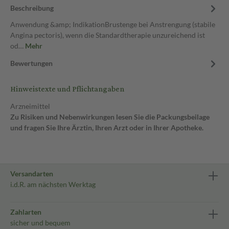
Beschreibung
Anwendung &amp; IndikationBrustenge bei Anstrengung (stabile
Angina pectoris), wenn die Standardtherapie unzureichend ist
od…
Mehr
Bewertungen
Hinweistexte und Pflichtangaben
Arzneimittel
Zu Risiken und Nebenwirkungen lesen Sie die Packungsbeilage
und fragen Sie Ihre Ärztin, Ihren Arzt oder in Ihrer Apotheke.
Versandarten
i.d.R. am nächsten Werktag
Zahlarten
sicher und bequem