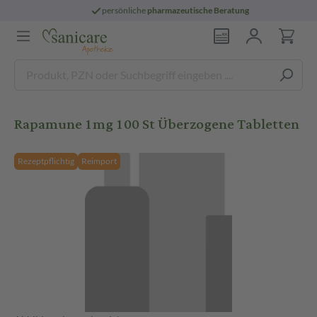
persönliche
pharmazeutische Beratung
Rapamune 1mg 100 St Überzogene Tabletten
Rezeptpflichtig
Reimport