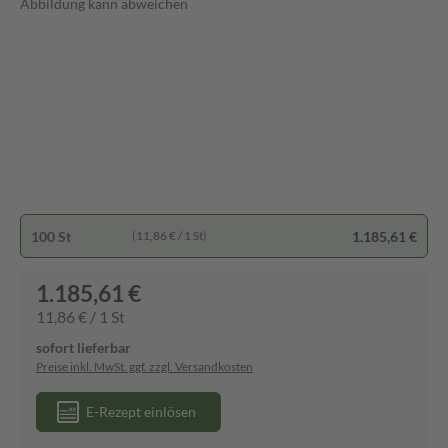
Abbildung kann abweichen
100 St
1.185,61 €
(11,86 € / 1 St)
1.185,61 €
11,86 € / 1 St
sofort lieferbar
Preise inkl. MwSt. ggf. zzgl. Versandkosten
E-Rezept einlösen