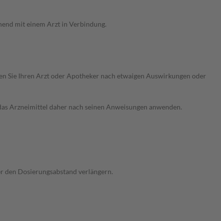
hend mit einem Arzt in Verbindung.
ragen Sie Ihren Arzt oder Apotheker nach etwaigen Auswirkungen oder
e das Arzneimittel daher nach seinen Anweisungen anwenden.
der den Dosierungsabstand verlängern.