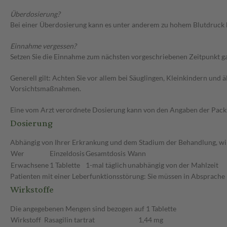
Überdosierung?
Bei einer Überdosierung kann es unter anderem zu hohem Blutdruck 
Einnahme vergessen?
Setzen Sie die Einnahme zum nächsten vorgeschriebenen Zeitpunkt gan
Generell gilt: Achten Sie vor allem bei Säuglingen, Kleinkindern un
Vorsichtsmaßnahmen.
Eine vom Arzt verordnete Dosierung kann von den Angaben der Packun
Dosierung
Abhängig von Ihrer Erkrankung und dem Stadium der Behandlung, wird
Wer
Einzeldosis
Gesamtdosis
Wann
Erwachsene
1 Tablette
1-mal täglich
unabhängig von der Mahlzeit
Patienten mit einer Leberfunktionsstörung: Sie müssen in Absprache 
Wirkstoffe
Die angegebenen Mengen sind bezogen auf 1 Tablette
Wirkstoff
Rasagilin tartrat
1,44 mg