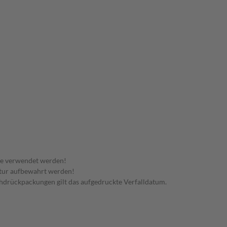
te verwendet werden!
tur aufbewahrt werden!
rchdrückpackungen gilt das aufgedruckte Verfalldatum.