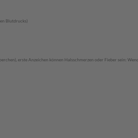
en Blutdrucks)
rchen), erste Anzeichen können Halsschmerzen oder Fieber sein: Wenden 