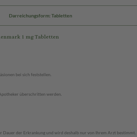
Darreichungsform: Tabletten
lenmark 1 mg Tabletten
sionen bei sich feststellen.
 Apotheker überschritten werden.
r Dauer der Erkrankung und wird deshalb nur von Ihrem Arzt bestimmt.