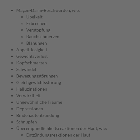
Magen-Darm-Beschwerden, wie:
Übelkeit
Erbrechen
Verstopfung
Bauchschmerzen
Blähungen
Appetitlosigkeit
Gewichtsverlust
Kopfschmerzen
Schwindel
Bewegungsstörungen
Gleichgewichtsstörung
Halluzinationen
Verwirrtheit
Ungewöhnliche Träume
Depressionen
Bindehautentzündung
Schnupfen
Überempfindlichkeitsreaktionen der Haut, wie:
Entzündungsreaktionen der Haut