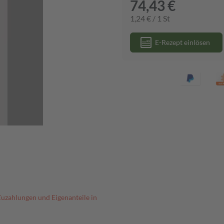
74,43 €
1,24 € / 1 St
E-Rezept einlösen
Zuzahlungen und Eigenanteile in