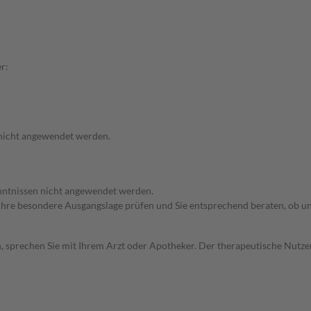
r:
 nicht angewendet werden.
enntnissen nicht angewendet werden.
rd Ihre besondere Ausgangslage prüfen und Sie entsprechend beraten, ob u
, sprechen Sie mit Ihrem Arzt oder Apotheker. Der therapeutische Nutzen