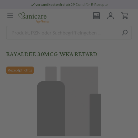
versandkostenfrei
ab 29 € und für E-Rezepte
RAYALDEE 30MCG WKA RETARD
Rezeptpflichtig