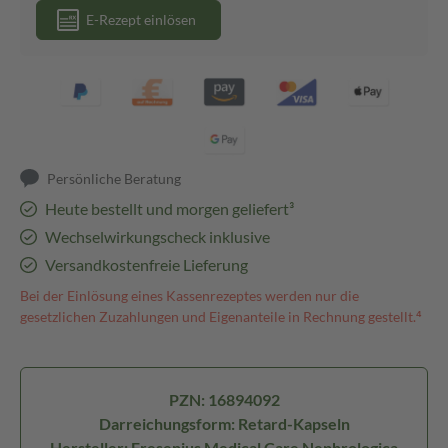
E-Rezept einlösen
Persönliche Beratung
Heute bestellt und morgen geliefert³
Wechselwirkungscheck inklusive
Versandkostenfreie Lieferung
Bei der Einlösung eines Kassenrezeptes werden nur die
gesetzlichen Zuzahlungen und Eigenanteile in Rechnung gestellt.⁴
PZN: 16894092
Darreichungsform: Retard-Kapseln
Hersteller: Fresenius Medical Care Nephrologica